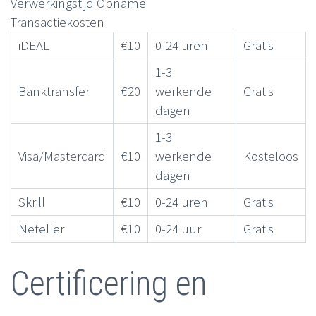
Verwerkingstijd Opname
Transactiekosten
iDEAL
€10
0-24 uren
Gratis
1-3
Banktransfer
€20
werkende
Gratis
dagen
1-3
Visa/Mastercard
€10
werkende
Kosteloos
dagen
Skrill
€10
0-24 uren
Gratis
Neteller
€10
0-24 uur
Gratis
Certificering en