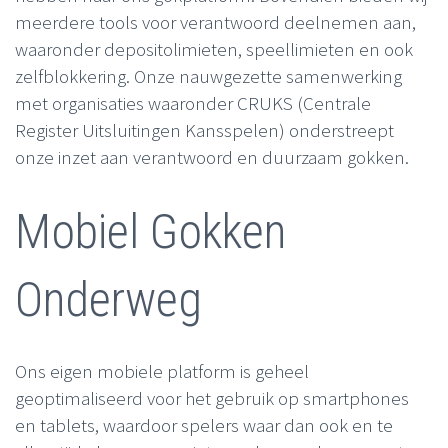
meerdere tools voor verantwoord deelnemen aan,
waaronder depositolimieten, speellimieten en ook
zelfblokkering. Onze nauwgezette samenwerking
met organisaties waaronder CRUKS (Centrale
Register Uitsluitingen Kansspelen) onderstreept
onze inzet aan verantwoord en duurzaam gokken.
Mobiel Gokken
Onderweg
Ons eigen mobiele platform is geheel
geoptimaliseerd voor het gebruik op smartphones
en tablets, waardoor spelers waar dan ook en te