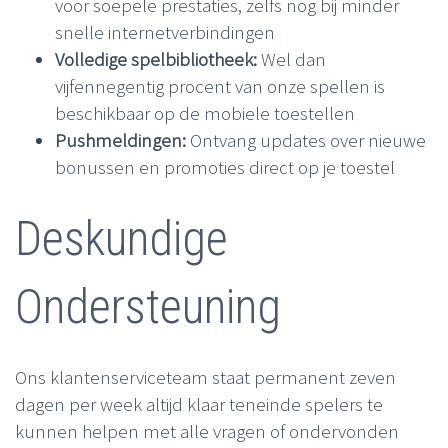
voor soepele prestaties, zelfs nog bij minder
snelle internetverbindingen
Volledige spelbibliotheek:
Wel dan
vijfennegentig procent van onze spellen is
beschikbaar op de mobiele toestellen
Pushmeldingen:
Ontvang updates over nieuwe
bonussen en promoties direct op je toestel
Deskundige
Ondersteuning
Ons klantenserviceteam staat permanent zeven
dagen per week altijd klaar teneinde spelers te
kunnen helpen met alle vragen of ondervonden