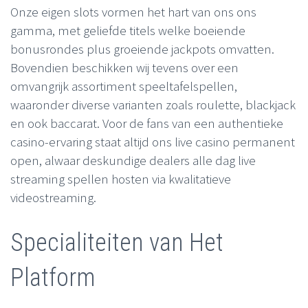
Onze eigen slots vormen het hart van ons ons
gamma, met geliefde titels welke boeiende
bonusrondes plus groeiende jackpots omvatten.
Bovendien beschikken wij tevens over een
omvangrijk assortiment speeltafelspellen,
waaronder diverse varianten zoals roulette, blackjack
en ook baccarat. Voor de fans van een authentieke
casino-ervaring staat altijd ons live casino permanent
open, alwaar deskundige dealers alle dag live
streaming spellen hosten via kwalitatieve
videostreaming.
Specialiteiten van Het
Platform