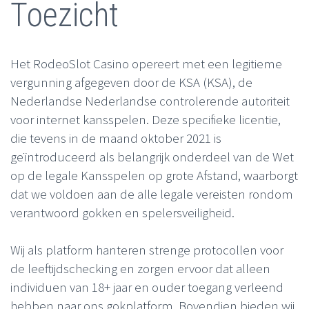
Toezicht
Het RodeoSlot Casino opereert met een legitieme
vergunning afgegeven door de KSA (KSA), de
Nederlandse Nederlandse controlerende autoriteit
voor internet kansspelen. Deze specifieke licentie,
die tevens in de maand oktober 2021 is
geïntroduceerd als belangrijk onderdeel van de Wet
op de legale Kansspelen op grote Afstand, waarborgt
dat we voldoen aan de alle legale vereisten rondom
verantwoord gokken en spelersveiligheid.
Wij als platform hanteren strenge protocollen voor
de leeftijdschecking en zorgen ervoor dat alleen
individuen van 18+ jaar en ouder toegang verleend
hebben naar ons gokplatform. Bovendien bieden wij