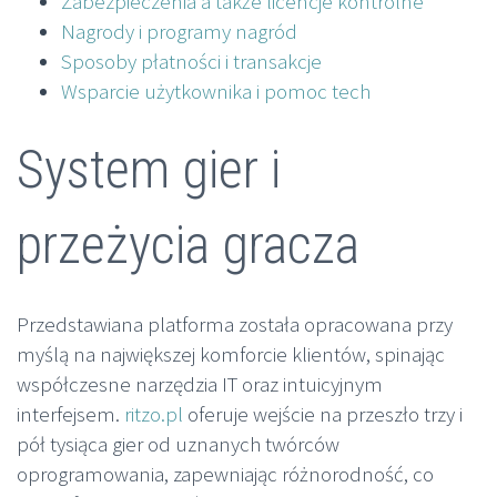
Zabezpieczenia a także licencje kontrolne
Nagrody i programy nagród
Sposoby płatności i transakcje
Wsparcie użytkownika i pomoc tech
System gier i
przeżycia gracza
Przedstawiana platforma została opracowana przy
myślą na największej komforcie klientów, spinając
współczesne narzędzia IT oraz intuicyjnym
interfejsem.
ritzo.pl
oferuje wejście na przeszło trzy i
pół tysiąca gier od uznanych twórców
oprogramowania, zapewniając różnorodność, co