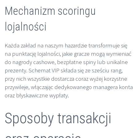
Mechanizm scoringu
lojalności
Każda zakład na naszym hazardzie transformuje się
na punktację lojalności, jakie gracze mogą wymieniać
do nagrody cashowe, bezpłatne spiny lub unikalne
prezenty. Schemat VIP składa się ze sześciu rang,
przy nich wszystkie dostarcza coraz wyżej korzystne
przywileje, włączając dedykowanego managera konta
oraz błyskawiczne wypłaty.
Sposoby transakcji