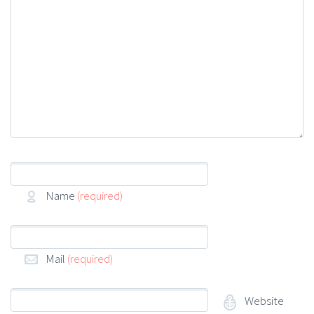
Name
(required)
Mail
(required)
Website