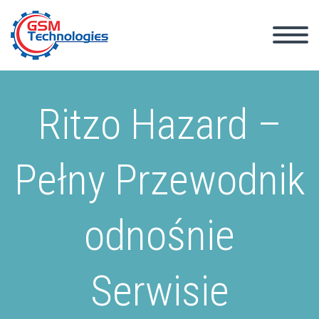
Ritzo Hazard –
Pełny Przewodnik
odnośnie
Serwisie