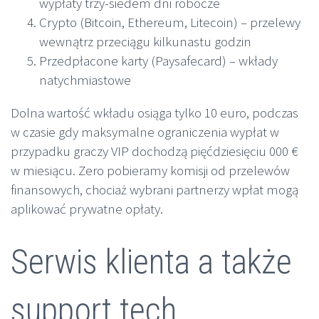
wypłaty trzy-siedem dni robocze
Crypto (Bitcoin, Ethereum, Litecoin) – przelewy
wewnątrz przeciągu kilkunastu godzin
Przedpłacone karty (Paysafecard) – wkłady
natychmiastowe
Dolna wartość wkładu osiąga tylko 10 euro, podczas
w czasie gdy maksymalne ograniczenia wypłat w
przypadku graczy VIP dochodzą pięćdziesięciu 000 €
w miesiącu. Zero pobieramy komisji od przelewów
finansowych, chociaż wybrani partnerzy wpłat mogą
aplikować prywatne opłaty.
Serwis klienta a także
support tech