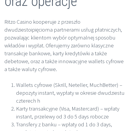
oraz operacje
Ritzo Casino kooperuje z przeszło
dwudziestoipięcioma partnerami usług płatniczych,
pozwalając klientom wybór optymalnej sposobu
wkładów i wypłat. Oferujemy zarówno klasyczne
transakcje bankowe, karty kredytówki a także
debetowe, oraz a także innowacyjne wallets cyfrowe
a także waluty cyfrowe.
Wallets cyfrowe (Skrill, Neteller, MuchBetter) –
depozyty instant, wypłaty w okresie dwudziestu
czterech h
Karty transakcyjne (Visa, Mastercard) – wpłaty
instant, przelewy od 3 do 5 days robocze
Transfery z banku – wpłaty od 1 do 3 days,