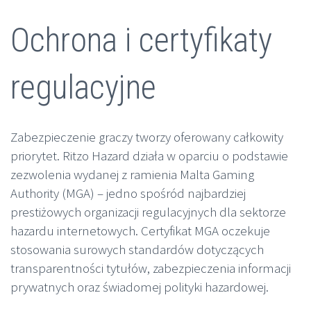
Ochrona i certyfikaty
regulacyjne
Zabezpieczenie graczy tworzy oferowany całkowity
priorytet. Ritzo Hazard działa w oparciu o podstawie
zezwolenia wydanej z ramienia Malta Gaming
Authority (MGA) – jedno spośród najbardziej
prestiżowych organizacji regulacyjnych dla sektorze
hazardu internetowych. Certyfikat MGA oczekuje
stosowania surowych standardów dotyczących
transparentności tytułów, zabezpieczenia informacji
prywatnych oraz świadomej polityki hazardowej.