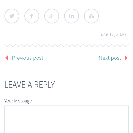
June 17, 2026
Previous post
Next post
LEAVE A REPLY
Your Message