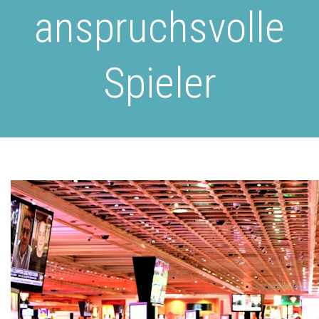
anspruchsvolle
Spieler