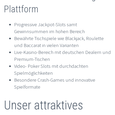
Plattform
Progressive Jackpot-Slots samt
Gewinnsummen im hohen Bereich
Bewährte Tischspiele wie Blackjack, Roulette
und Baccarat in vielen Varianten
Live-Kasino-Bereich mit deutschen Dealern und
Premium-Tischen
Video- Poker Slots mit durchdachten
Spielmöglichkeiten
Besondere Crash-Games und innovative
Spielformate
Unser attraktives