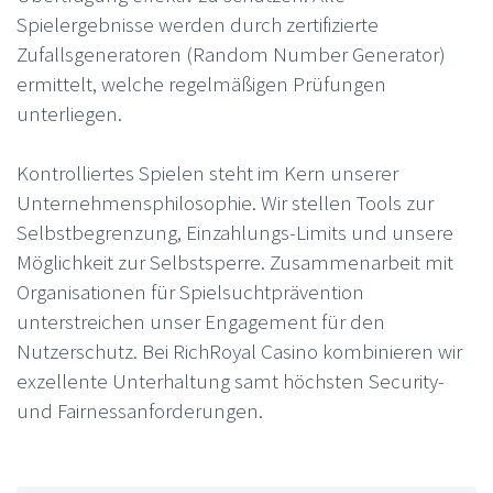
Spielergebnisse werden durch zertifizierte
Zufallsgeneratoren (Random Number Generator)
ermittelt, welche regelmäßigen Prüfungen
unterliegen.
Kontrolliertes Spielen steht im Kern unserer
Unternehmensphilosophie. Wir stellen Tools zur
Selbstbegrenzung, Einzahlungs-Limits und unsere
Möglichkeit zur Selbstsperre. Zusammenarbeit mit
Organisationen für Spielsuchtprävention
unterstreichen unser Engagement für den
Nutzerschutz. Bei RichRoyal Casino kombinieren wir
exzellente Unterhaltung samt höchsten Security-
und Fairnessanforderungen.