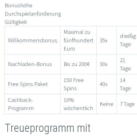
Bonushöhe
Durchspielanforderung
Gültigkeit
Maximal zu
dreißig
Willkommensbonus
fünfhundert
35x
Tage
Euro
21
Nachladen-Bonus
Bis zu 200€
30x
Tage
150 Free
14
Free Spins Paket
40x
Spins
Tage
Cashback-
10%
Keine
7 Tage
Programm
wöchentlich
Treueprogramm mit