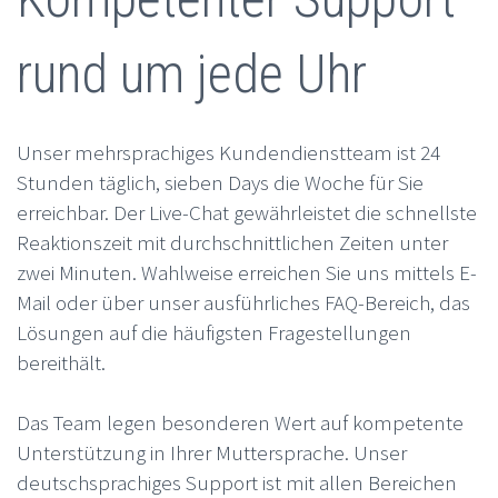
rund um jede Uhr
Unser mehrsprachiges Kundendienstteam ist 24
Stunden täglich, sieben Days die Woche für Sie
erreichbar. Der Live-Chat gewährleistet die schnellste
Reaktionszeit mit durchschnittlichen Zeiten unter
zwei Minuten. Wahlweise erreichen Sie uns mittels E-
Mail oder über unser ausführliches FAQ-Bereich, das
Lösungen auf die häufigsten Fragestellungen
bereithält.
Das Team legen besonderen Wert auf kompetente
Unterstützung in Ihrer Muttersprache. Unser
deutschsprachiges Support ist mit allen Bereichen