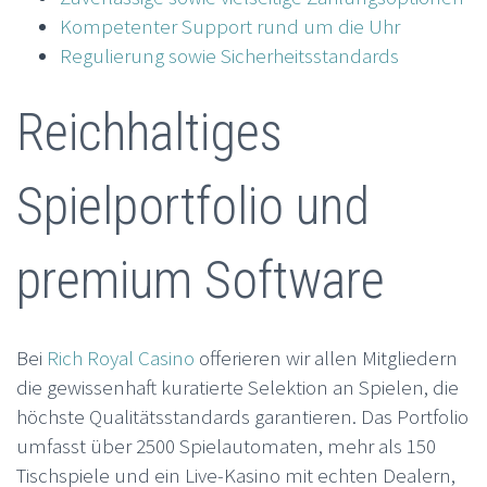
Kompetenter Support rund um die Uhr
Regulierung sowie Sicherheitsstandards
Reichhaltiges
Spielportfolio und
premium Software
Bei
Rich Royal Casino
offerieren wir allen Mitgliedern
die gewissenhaft kuratierte Selektion an Spielen, die
höchste Qualitätsstandards garantieren. Das Portfolio
umfasst über 2500 Spielautomaten, mehr als 150
Tischspiele und ein Live-Kasino mit echten Dealern,