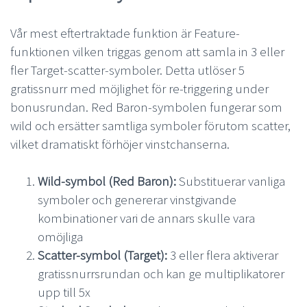
Vår mest eftertraktade funktion är Feature-
funktionen vilken triggas genom att samla in 3 eller
fler Target-scatter-symboler. Detta utlöser 5
gratissnurr med möjlighet för re-triggering under
bonusrundan. Red Baron-symbolen fungerar som
wild och ersätter samtliga symboler förutom scatter,
vilket dramatiskt förhöjer vinstchanserna.
Wild-symbol (Red Baron):
Substituerar vanliga
symboler och genererar vinstgivande
kombinationer vari de annars skulle vara
omöjliga
Scatter-symbol (Target):
3 eller flera aktiverar
gratissnurrsrundan och kan ge multiplikatorer
upp till 5x