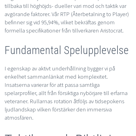
tillbaka till höghöjds- dueller vari mod och taktik var
avgörande faktorer. Vår RTP (Återbetalning to Player)
befinner sig vid 95,94%, vilket bekräftas genom
formella specifikationer från tillverkaren Aristocrat.
Fundamental Spelupplevelse
I egenskap av aktivt underhållning bygger vi på
enkelhet sammanlänkat med komplexitet.
Insatserna varierar för att passa samtliga
spelarprofiler, allt från försiktiga nybörjare till erfarna
veteraner. Rullarnas rotation åtföljs av tidsepokens
ljudlandskap vilken förstärker den immersiva
atmosfären.