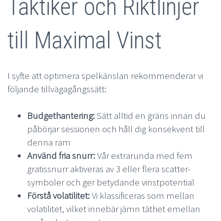
Taktiker och Riktlinjer
till Maximal Vinst
I syfte att optimera spelkänslan rekommenderar vi
följande tillvägagångssätt:
Budgethantering:
Sätt alltid en gräns innan du
påbörjar sessionen och håll dig konsekvent till
denna ram
Använd fria snurr:
Vår extrarunda med fem
gratissnurr aktiveras av 3 eller flera scatter-
symboler och ger betydande vinstpotential
Förstå volatilitet:
Vi klassificeras som mellan
volatilitet, vilket innebär jämn täthet emellan