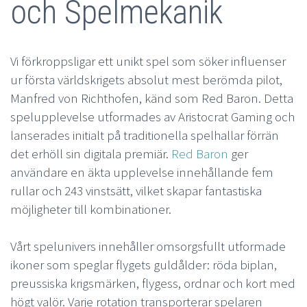
och Spelmekanik
Vi förkroppsligar ett unikt spel som söker influenser
ur första världskrigets absolut mest berömda pilot,
Manfred von Richthofen, känd som Red Baron. Detta
spelupplevelse utformades av Aristocrat Gaming och
lanserades initialt på traditionella spelhallar förrän
det erhöll sin digitala premiär.
Red Baron
ger
användare en äkta upplevelse innehållande fem
rullar och 243 vinstsätt, vilket skapar fantastiska
möjligheter till kombinationer.
Vårt spelunivers innehåller omsorgsfullt utformade
ikoner som speglar flygets guldålder: röda biplan,
preussiska krigsmärken, flygess, ordnar och kort med
högt valör. Varje rotation transporterar spelaren