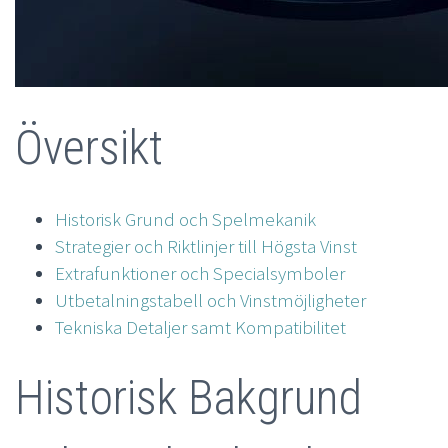
Översikt
Historisk Grund och Spelmekanik
Strategier och Riktlinjer till Högsta Vinst
Extrafunktioner och Specialsymboler
Utbetalningstabell och Vinstmöjligheter
Tekniska Detaljer samt Kompatibilitet
Historisk Bakgrund