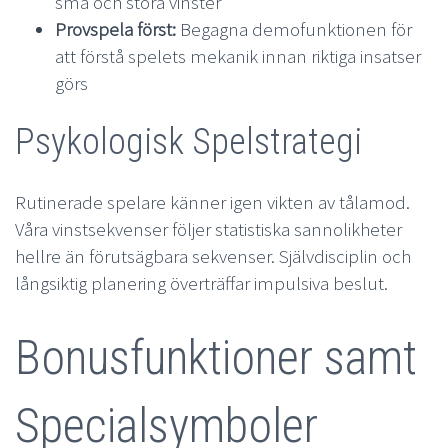
små och stora vinster
Provspela först:
Begagna demofunktionen för
att förstå spelets mekanik innan riktiga insatser
görs
Psykologisk Spelstrategi
Rutinerade spelare känner igen vikten av tålamod.
Våra vinstsekvenser följer statistiska sannolikheter
hellre än förutsägbara sekvenser. Självdisciplin och
långsiktig planering överträffar impulsiva beslut.
Bonusfunktioner samt
Specialsymboler