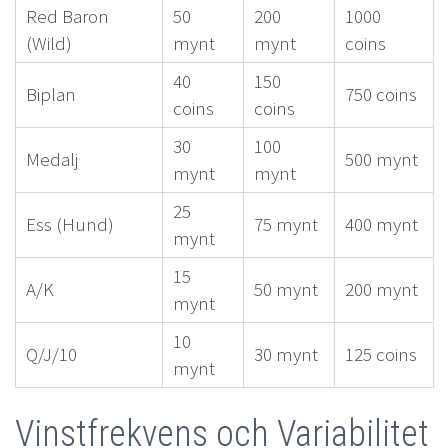
Red Baron
50
200
1000
(Wild)
mynt
mynt
coins
40
150
Biplan
750 coins
coins
coins
30
100
Medalj
500 mynt
mynt
mynt
25
Ess (Hund)
75 mynt
400 mynt
mynt
15
A/K
50 mynt
200 mynt
mynt
10
Q/J/10
30 mynt
125 coins
mynt
Vinstfrekvens och Variabilitet