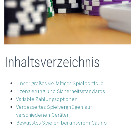
Inhaltsverzeichnis
Unser großes vielfältiges Spielportfolio
Lizenzierung und Sicherheitsstandards
Variable Zahlungsoptionen
Verbessertes Spielvergnügen auf
verschiedenen Geräten
Bewusstes Spielen bei unserem Casino