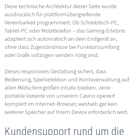
Diese technische Architektur dieser Seite wurde
ausdrücklich für plattformübergreifende
Vereinbarkeit programmiert. Ob Schreibtisch-PC,
Tablet-PC oder Mobiltelefon – das Gaming-Erlebnis
adaptiert sich automatisch an dein Endgerät an,
ohne dass Zugeständnisse bei Funktionsumfang
oder Grafik vollzogen werden nötig sind.
Dieses responsives Gestaltung sichert, dass
Bedienung, Spielselektion und Kontoverwaltung auf
allen Bildschirmgrößen intuitiv bleiben. Jene
portable Variante von unserem Casino operiert
komplett im Internet-Browser, weshalb gar kein
weiterer Speicher auf Ihrem Device erforderlich wird.
Kundensupport rund um die