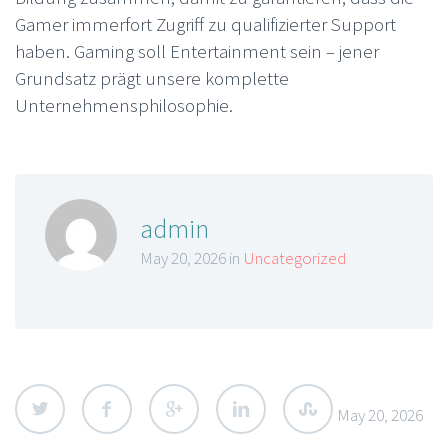
Gamer immerfort Zugriff zu qualifizierter Support
haben. Gaming soll Entertainment sein – jener
Grundsatz prägt unsere komplette
Unternehmensphilosophie.
admin
May 20, 2026 in
Uncategorized
May 20, 2026