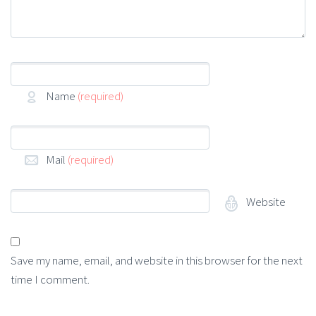
Name
(required)
Mail
(required)
Website
Save my name, email, and website in this browser for the next
time I comment.