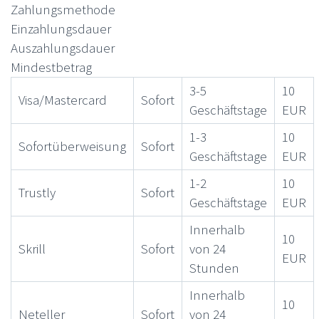
Zahlungsmethode
Einzahlungsdauer
Auszahlungsdauer
Mindestbetrag
3-5
10
Visa/Mastercard
Sofort
Geschäftstage
EUR
1-3
10
Sofortüberweisung
Sofort
Geschäftstage
EUR
1-2
10
Trustly
Sofort
Geschäftstage
EUR
Innerhalb
10
Skrill
Sofort
von 24
EUR
Stunden
Innerhalb
10
Neteller
Sofort
von 24