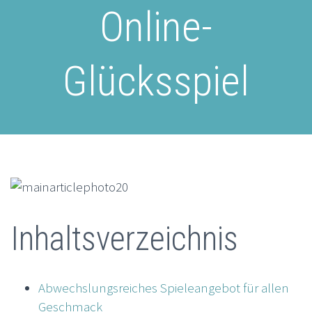
Online-
Glücksspiel
Inhaltsverzeichnis
Abwechslungsreiches Spieleangebot für allen
Geschmack