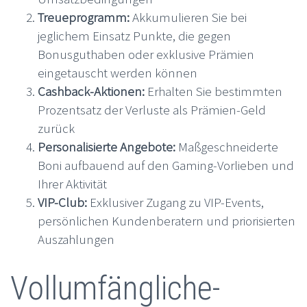
Treueprogramm:
Akkumulieren Sie bei
jeglichem Einsatz Punkte, die gegen
Bonusguthaben oder exklusive Prämien
eingetauscht werden können
Cashback-Aktionen:
Erhalten Sie bestimmten
Prozentsatz der Verluste als Prämien-Geld
zurück
Personalisierte Angebote:
Maßgeschneiderte
Boni aufbauend auf den Gaming-Vorlieben und
Ihrer Aktivität
VIP-Club:
Exklusiver Zugang zu VIP-Events,
persönlichen Kundenberatern und priorisierten
Auszahlungen
Vollumfängliche-