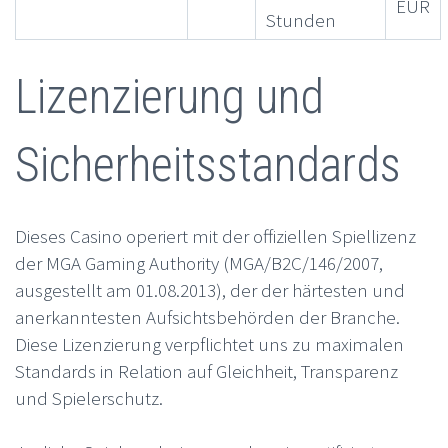
EUR
Stunden
Lizenzierung und
Sicherheitsstandards
Dieses Casino operiert mit der offiziellen Spiellizenz
der MGA Gaming Authority (MGA/B2C/146/2007,
ausgestellt am 01.08.2013), der der härtesten und
anerkanntesten Aufsichtsbehörden der Branche.
Diese Lizenzierung verpflichtet uns zu maximalen
Standards in Relation auf Gleichheit, Transparenz
und Spielerschutz.