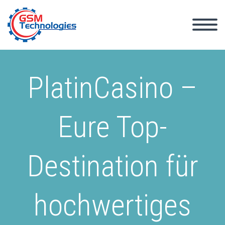
PlatinCasino –
Eure Top-
Destination für
hochwertiges