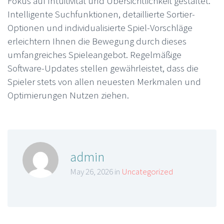
Fokus auf Intuitivität und Übersichtlichkeit gestaltet.
Intelligente Suchfunktionen, detaillierte Sortier-
Optionen und individualisierte Spiel-Vorschläge
erleichtern Ihnen die Bewegung durch dieses
umfangreiches Spieleangebot. Regelmäßige
Software-Updates stellen gewährleistet, dass die
Spieler stets von allen neuesten Merkmalen und
Optimierungen Nutzen ziehen.
admin
May 26, 2026 in
Uncategorized