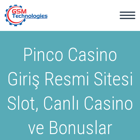
Pinco Casino
Giriş Resmi Sitesi
Slot, Canlı Casino
ve Bonuslar