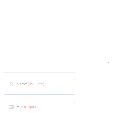
Name
(required)
Mail
(required)