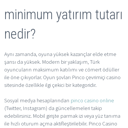
minimum yatırım tutarı
nedir?
Aynı zamanda, oyuna yüksek kazançlar elde etme
şansı da yüksek. Modern bir yaklaşım, Türk
oyuncuların maksimum katılımı ve cömert ödüller
ile öne çıkıyorlar. Oyun şovları Pinco çevrimiçi casino
sitesinde özellikle ilgi çekici bir kategoridir.
Sosyal medya hesaplarından
pinco casino online
(Twitter, Instagram) da güncellemeleri takip
edebilirsiniz. Mobil girişte parmak izi veya yüz tanıma
ile hızlı oturum açma aktifleştirilebilir. Pinco Casino