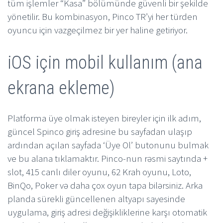
tüm işlemler “Kasa” bölümünde güvenli bir şekilde
yönetilir. Bu kombinasyon, Pinco TR’yi her türden
oyuncu için vazgeçilmez bir yer haline getiriyor.
iOS için mobil kullanım (ana
ekrana ekleme)
Platforma üye olmak isteyen bireyler için ilk adım,
güncel Spinco giriş adresine bu sayfadan ulaşıp
ardından açılan sayfada ‘Üye Ol’ butonunu bulmak
ve bu alana tıklamaktır. Pinco-nun rəsmi saytında +
slot, 415 canlı diler oyunu, 62 Krah oyunu, Loto,
BinQo, Poker və daha çox oyun tapa bilərsiniz. Arka
planda sürekli güncellenen altyapı sayesinde
uygulama, giriş adresi değişikliklerine karşı otomatik