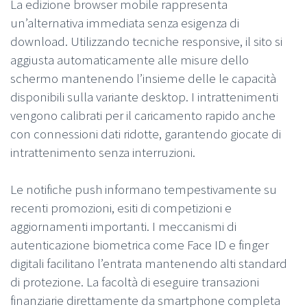
La edizione browser mobile rappresenta
un’alternativa immediata senza esigenza di
download. Utilizzando tecniche responsive, il sito si
aggiusta automaticamente alle misure dello
schermo mantenendo l’insieme delle le capacità
disponibili sulla variante desktop. I intrattenimenti
vengono calibrati per il caricamento rapido anche
con connessioni dati ridotte, garantendo giocate di
intrattenimento senza interruzioni.
Le notifiche push informano tempestivamente su
recenti promozioni, esiti di competizioni e
aggiornamenti importanti. I meccanismi di
autenticazione biometrica come Face ID e finger
digitali facilitano l’entrata mantenendo alti standard
di protezione. La facoltà di eseguire transazioni
finanziarie direttamente da smartphone completa