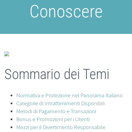
Conoscere
Sommario dei Temi
Normativa e Protezione nel Panorama Italiano
Categorie di Intrattenimenti Disponibili
Metodi di Pagamento e Transazioni
Bonus e Promozioni per i Utenti
Mezzi per il Divertimento Responsabile