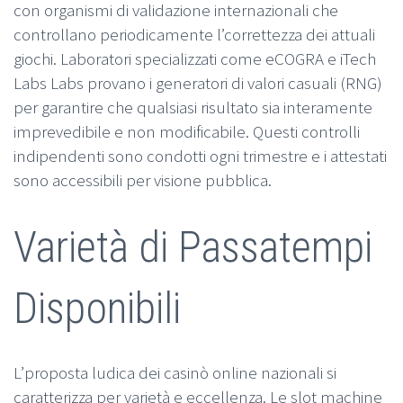
con organismi di validazione internazionali che
controllano periodicamente l’correttezza dei attuali
giochi. Laboratori specializzati come eCOGRA e iTech
Labs Labs provano i generatori di valori casuali (RNG)
per garantire che qualsiasi risultato sia interamente
imprevedibile e non modificabile. Questi controlli
indipendenti sono condotti ogni trimestre e i attestati
sono accessibili per visione pubblica.
Varietà di Passatempi
Disponibili
L’proposta ludica dei casinò online nazionali si
caratterizza per varietà e eccellenza. Le slot machine