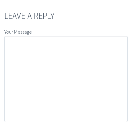
LEAVE A REPLY
Your Message