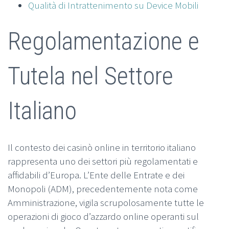
Qualità di Intrattenimento su Device Mobili
Regolamentazione e
Tutela nel Settore
Italiano
Il contesto dei casinò online in territorio italiano
rappresenta uno dei settori più regolamentati e
affidabili d’Europa. L’Ente delle Entrate e dei
Monopoli (ADM), precedentemente nota come
Amministrazione, vigila scrupolosamente tutte le
operazioni di gioco d’azzardo online operanti sul