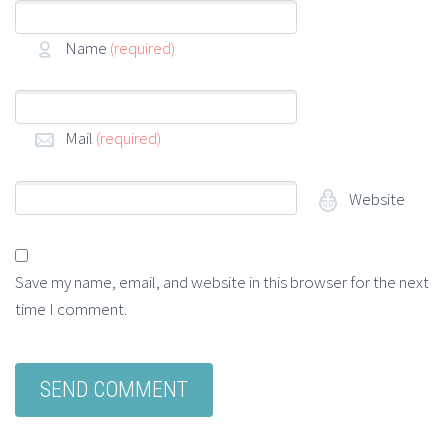
Name
(required)
Mail
(required)
Website
Save my name, email, and website in this browser for the next
time I comment.