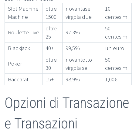
Slot Machine
oltre
novantasei
10
Machine
1500
virgola due
centesimi
oltre
50
Roulette Live
97.3%
25
centesimi
Blackjack
40+
99,5%
un euro
oltre
novantotto
50
Poker
30
virgola sei
centesimi
Baccarat
15+
98.9%
1,00€
Opzioni di Transazione
e Transazioni