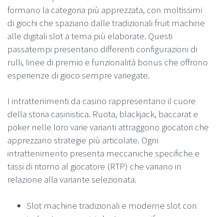
formano la categoria più apprezzata, con moltissimi
di giochi che spaziano dalle tradizionali fruit machine
alle digitali slot a tema più elaborate. Questi
passatempi presentano differenti configurazioni di
rulli, linee di premio e funzionalità bonus che offrono
esperienze di gioco sempre variegate.
I intrattenimenti da casino rappresentano il cuore
della storia casinistica. Ruota, blackjack, baccarat e
poker nelle loro varie varianti attraggono giocatori che
apprezzano strategie più articolate. Ogni
intrattenimento presenta meccaniche specifiche e
tassi di ritorno al giocatore (RTP) che variano in
relazione alla variante selezionata.
Slot machine tradizionali e moderne slot con