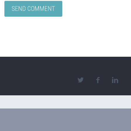
2018 © mericaforgeinc.com. All right reserved.designed by
Zauca