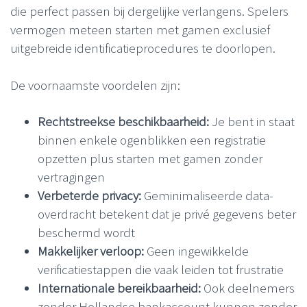
die perfect passen bij dergelijke verlangens. Spelers
vermogen meteen starten met gamen exclusief
uitgebreide identificatieprocedures te doorlopen.
De voornaamste voordelen zijn:
Rechtstreekse beschikbaarheid:
Je bent in staat
binnen enkele ogenblikken een registratie
opzetten plus starten met gamen zonder
vertragingen
Verbeterde privacy:
Geminimaliseerde data-
overdracht betekent dat je privé gegevens beter
beschermd wordt
Makkelijker verloop:
Geen ingewikkelde
verificatiestappen die vaak leiden tot frustratie
Internationale bereikbaarheid:
Ook deelnemers
zonder Hollandse bankaccount kunnen zonder