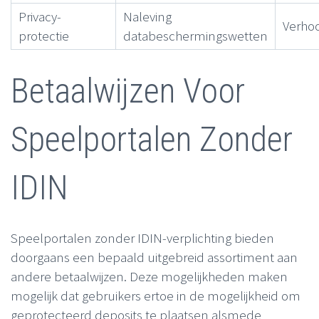
Privacy-
Naleving
Verho
protectie
databeschermingswetten
Betaalwijzen Voor
Speelportalen Zonder
IDIN
Speelportalen zonder IDIN-verplichting bieden
doorgaans een bepaald uitgebreid assortiment aan
andere betaalwijzen. Deze mogelijkheden maken
mogelijk dat gebruikers ertoe in de mogelijkheid om
geprotecteerd deposits te plaatsen alsmede