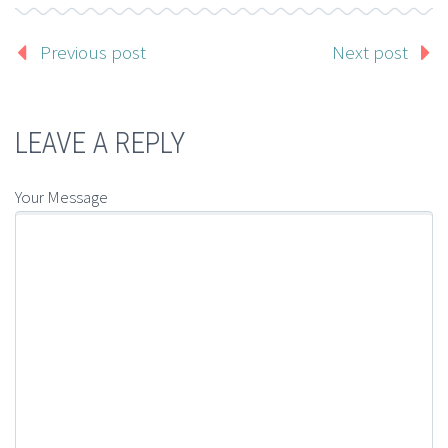
Previous post
Next post
LEAVE A REPLY
Your Message