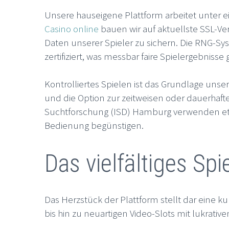
Unsere hauseigene Plattform arbeitet unter ein
Casino online
bauen wir auf aktuellste SSL-V
Daten unserer Spieler zu sichern. Die RNG-Sys
zertifiziert, was messbar faire Spielergebnisse 
Kontrolliertes Spielen ist das Grundlage unse
und die Option zur zeitweisen oder dauerhafte
Suchtforschung (ISD) Hamburg verwenden etwa 
Bedienung begünstigen.
Das vielfältiges Spi
Das Herzstück der Plattform stellt dar eine ku
bis hin zu neuartigen Video-Slots mit lukrati