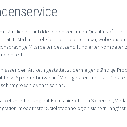
ndenservice
sämtliche Uhr bildet einen zentralen Qualitätspfeiler 
hat, E-Mail und Telefon-Hotline erreichbar, wobei die d
tschsprachige Mitarbeiter besitzend fundierter Kompetenz 
orientiert.
umfassenden Artikeln gestattet zudem eigenständige Pro
tlose Spielerlebnisse auf Mobilgeräten und Tab-Geräten
ildschirmgrößen dynamisch an.
ielunterhaltung mit Fokus hinsichtlich Sicherheit, Vielfa
egration modernster Spieletechnologien sichern langfri