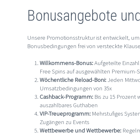
Bonusangebote und
Unsere Promotionsstruktur ist entwickelt, u
Bonusbedingungen frei von versteckte Klause
Willkommens-Bonus:
Aufgeteilte Einzah
Free Spins auf ausgewählten Premium-S
Wöchentliche Reload-Boni:
Jeden Mittwoc
Umsatzbedingungen von 35x
Cashback-Programm:
Bis zu 15 Prozent 
auszahlbares Guthaben
VIP-Treueprogramm:
Mehrstufiges Syste
Zugängen zu Events
Wettbewerbe und Wettbewerbe:
Regelmä