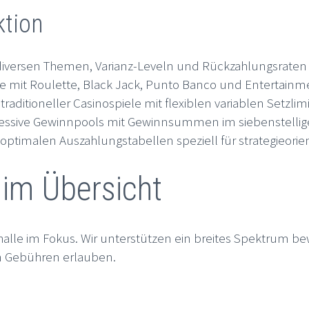
ktion
diversen Themen, Varianz-Leveln und Rückzahlungsrate
se mit Roulette, Black Jack, Punto Banco und Entertain
traditioneller Casinospiele mit flexiblen variablen Setzlim
ssive Gewinnpools mit Gewinnsummen im siebenstellig
optimalen Auszahlungstabellen speziell für strategieorie
im Übersicht
pielhalle im Fokus. Wir unterstützen ein breites Spektrum
en Gebühren erlauben.