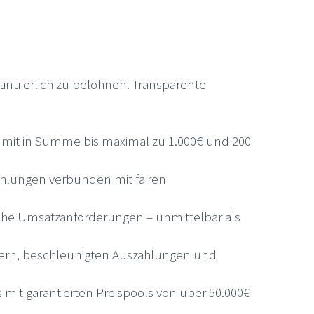
inuierlich zu belohnen. Transparente
n mit in Summe bis maximal zu 1.000€ und 200
zahlungen verbunden mit fairen
iche Umsatzanforderungen – unmittelbar als
gern, beschleunigten Auszahlungen und
mit garantierten Preispools von über 50.000€