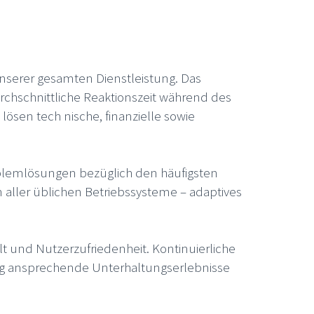
unserer gesamten Dienstleistung. Das
urchschnittliche Reaktionszeit während des
lösen tech nische, finanzielle sowie
blemlösungen bezüglich den häufigsten
 aller üblichen Betriebssysteme – adaptives
lt und Nutzerzufriedenheit. Kontinuierliche
stig ansprechende Unterhaltungserlebnisse