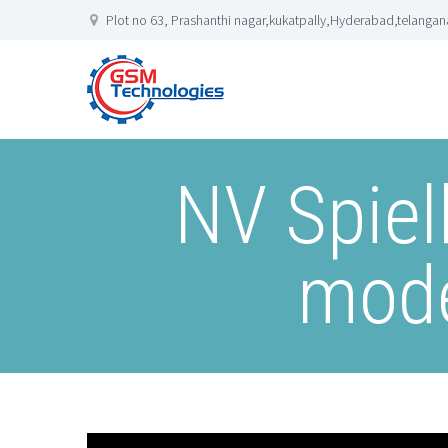
Plot no 63, Prashanthi nagar,kukatpally,Hyderabad,telangana
NV Spiel
mode