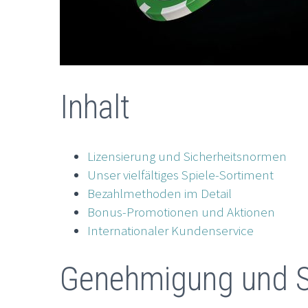
Inhalt
Lizensierung und Sicherheitsnormen
Unser vielfältiges Spiele-Sortiment
Bezahlmethoden im Detail
Bonus-Promotionen und Aktionen
Internationaler Kundenservice
Genehmigung und S