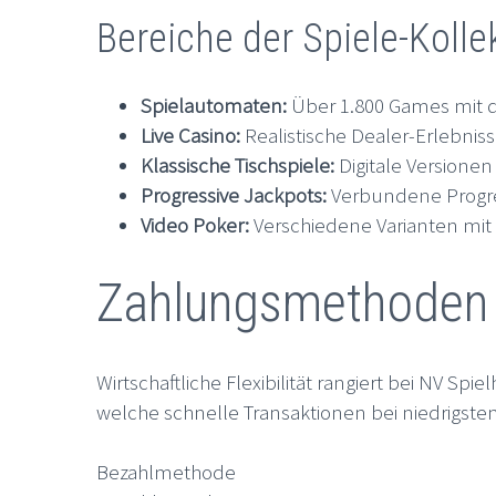
Bereiche der Spiele-Kolle
Spielautomaten:
Über 1.800 Games mit 
Live Casino:
Realistische Dealer-Erlebnis
Klassische Tischspiele:
Digitale Versionen 
Progressive Jackpots:
Verbundene Progre
Video Poker:
Verschiedene Varianten mit 
Zahlungsmethoden 
Wirtschaftliche Flexibilität rangiert bei NV S
welche schnelle Transaktionen bei niedrigst
Bezahlmethode