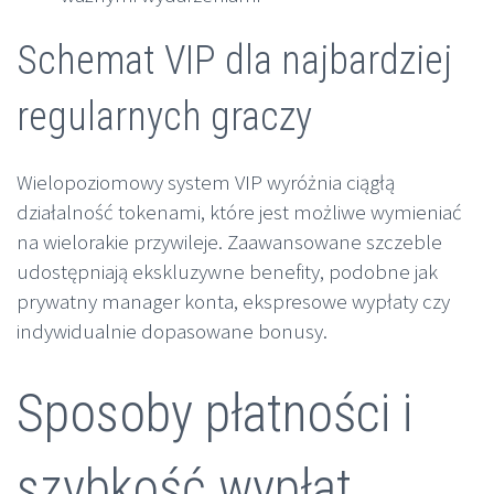
Schemat VIP dla najbardziej
regularnych graczy
Wielopoziomowy system VIP wyróżnia ciągłą
działalność tokenami, które jest możliwe wymieniać
na wielorakie przywileje. Zaawansowane szczeble
udostępniają ekskluzywne benefity, podobne jak
prywatny manager konta, ekspresowe wypłaty czy
indywidualnie dopasowane bonusy.
Sposoby płatności i
szybkość wypłat