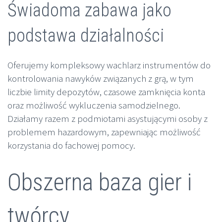
Świadoma zabawa jako
podstawa działalności
Oferujemy kompleksowy wachlarz instrumentów do
kontrolowania nawyków związanych z grą, w tym
liczbie limity depozytów, czasowe zamknięcia konta
oraz możliwość wykluczenia samodzielnego.
Działamy razem z podmiotami asystującymi osoby z
problemem hazardowym, zapewniając możliwość
korzystania do fachowej pomocy.
Obszerna baza gier i
twórcy