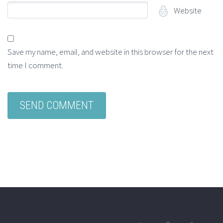
Website
Save my name, email, and website in this browser for the next
time I comment.