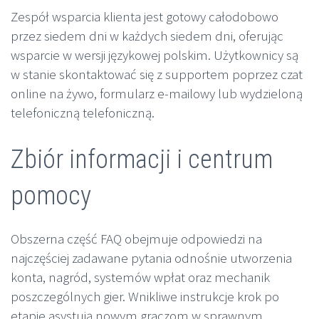
Zespół wsparcia klienta jest gotowy całodobowo
przez siedem dni w każdych siedem dni, oferując
wsparcie w wersji językowej polskim. Użytkownicy są
w stanie skontaktować się z supportem poprzez czat
online na żywo, formularz e-mailowy lub wydzieloną
telefoniczną telefoniczną.
Zbiór informacji i centrum
pomocy
Obszerna część FAQ obejmuje odpowiedzi na
najczęściej zadawane pytania odnośnie utworzenia
konta, nagród, systemów wpłat oraz mechanik
poszczególnych gier. Wnikliwe instrukcje krok po
etapie asystują nowym graczom w sprawnym