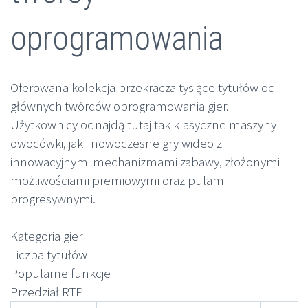
oprogramowania
Oferowana kolekcja przekracza tysiące tytułów od
głównych twórców oprogramowania gier.
Użytkownicy odnajdą tutaj tak klasyczne maszyny
owocówki, jak i nowoczesne gry wideo z
innowacyjnymi mechanizmami zabawy, złożonymi
możliwościami premiowymi oraz pulami
progresywnymi.
Kategoria gier
Liczba tytułów
Popularne funkcje
Przedział RTP