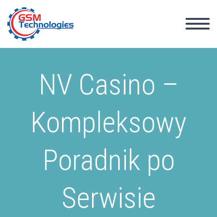
NV Casino –
Kompleksowy
Poradnik po
Serwisie