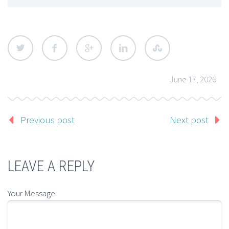
June 17, 2026
Previous post
Next post
LEAVE A REPLY
Your Message