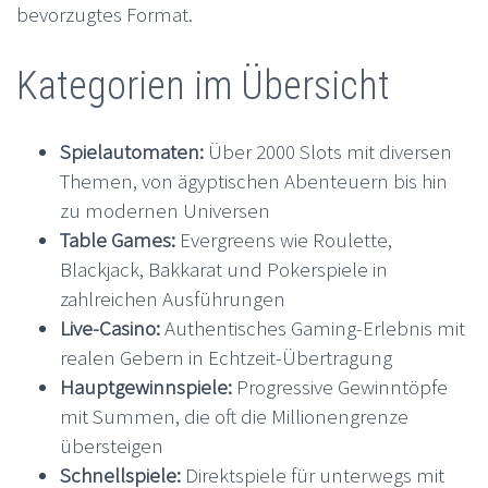
bevorzugtes Format.
Kategorien im Übersicht
Spielautomaten:
Über 2000 Slots mit diversen
Themen, von ägyptischen Abenteuern bis hin
zu modernen Universen
Table Games:
Evergreens wie Roulette,
Blackjack, Bakkarat und Pokerspiele in
zahlreichen Ausführungen
Live-Casino:
Authentisches Gaming-Erlebnis mit
realen Gebern in Echtzeit-Übertragung
Hauptgewinnspiele:
Progressive Gewinntöpfe
mit Summen, die oft die Millionengrenze
übersteigen
Schnellspiele:
Direktspiele für unterwegs mit