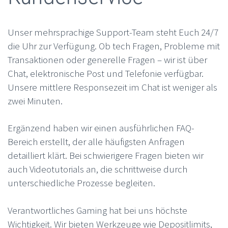
Unser mehrsprachige Support-Team steht Euch 24/7
die Uhr zur Verfügung. Ob tech Fragen, Probleme mit
Transaktionen oder generelle Fragen – wir ist über
Chat, elektronische Post und Telefonie verfügbar.
Unsere mittlere Responsezeit im Chat ist weniger als
zwei Minuten.
Ergänzend haben wir einen ausführlichen FAQ-
Bereich erstellt, der alle häufigsten Anfragen
detailliert klärt. Bei schwierigere Fragen bieten wir
auch Videotutorials an, die schrittweise durch
unterschiedliche Prozesse begleiten.
Verantwortliches Gaming hat bei uns höchste
Wichtigkeit. Wir bieten Werkzeuge wie Depositlimits,