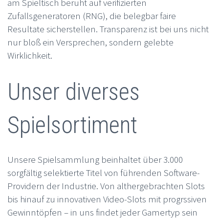
am Spieltisch beruht auf verifizierten
Zufallsgeneratoren (RNG), die belegbar faire
Resultate sicherstellen. Transparenz ist bei uns nicht
nur bloß ein Versprechen, sondern gelebte
Wirklichkeit.
Unser diverses
Spielsortiment
Unsere Spielsammlung beinhaltet über 3.000
sorgfältig selektierte Titel von führenden Software-
Providern der Industrie. Von althergebrachten Slots
bis hinauf zu innovativen Video-Slots mit progrssiven
Gewinntöpfen – in uns findet jeder Gamertyp sein