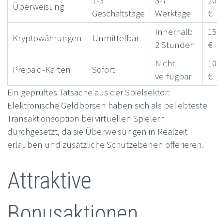
1-3
3-7
20
Überweisung
Geschäftstage
Werktage
€
Innerhalb
15
Kryptowährungen
Unmittelbar
2 Stunden
€
Nicht
10
Prepaid-Karten
Sofort
verfügbar
€
Ein geprüftes Tatsache aus der Spielsektor:
Elektronische Geldbörsen haben sich als beliebteste
Transaktionsoption bei virtuellen Spielern
durchgesetzt, da sie Überweisungen in Realzeit
erlauben und zusätzliche Schutzebenen offerieren.
Attraktive
Bonusaktionen