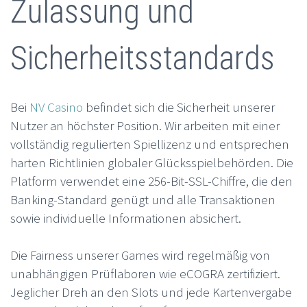
Zulassung und
Sicherheitsstandards
Bei
NV Casino
befindet sich die Sicherheit unserer
Nutzer an höchster Position. Wir arbeiten mit einer
vollständig regulierten Spiellizenz und entsprechen
harten Richtlinien globaler Glücksspielbehörden. Die
Platform verwendet eine 256-Bit-SSL-Chiffre, die den
Banking-Standard genügt und alle Transaktionen
sowie individuelle Informationen absichert.
Die Fairness unserer Games wird regelmäßig von
unabhängigen Prüflaboren wie eCOGRA zertifiziert.
Jeglicher Dreh an den Slots und jede Kartenvergabe