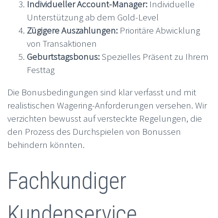
Individueller Account-Manager:
Individuelle
Unterstützung ab dem Gold-Level
Zügigere Auszahlungen:
Prioritäre Abwicklung
von Transaktionen
Geburtstagsbonus:
Spezielles Präsent zu Ihrem
Festtag
Die Bonusbedingungen sind klar verfasst und mit
realistischen Wagering-Anforderungen versehen. Wir
verzichten bewusst auf versteckte Regelungen, die
den Prozess des Durchspielen von Bonussen
behindern könnten.
Fachkundiger
Kundenservice