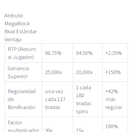
Atributo
MegaBlock
Rival Estándar
Ventaja
RTP (Return
96.75%
94.50%
+2.25%
al Jugador)
Ganancia
25,000x
10,000x
+150%
Superior
1 cada
Regularidad
una vez
+42%
180
de
cada 127
más
tiradas
Bonificación
tiradas
regular
spins
Factor
100%
multiplicador
30x
15x