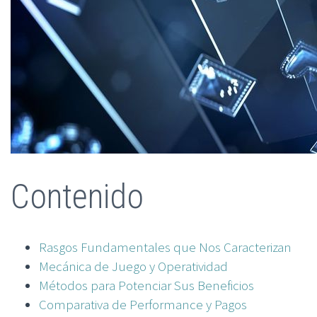
Contenido
Rasgos Fundamentales que Nos Caracterizan
Mecánica de Juego y Operatividad
Métodos para Potenciar Sus Beneficios
Comparativa de Performance y Pagos