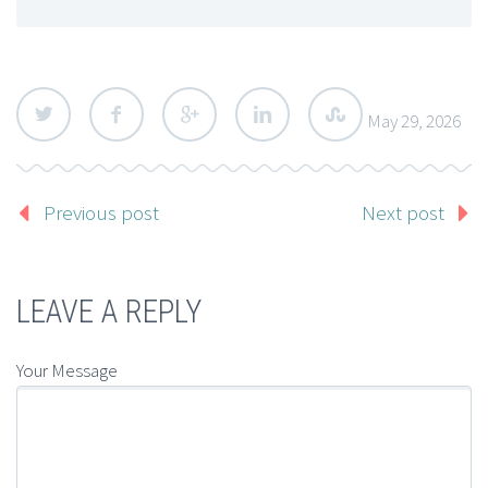
May 29, 2026
Previous post
Next post
LEAVE A REPLY
Your Message