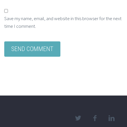
Save my name, email, and website in this browser for the next
time I comment.