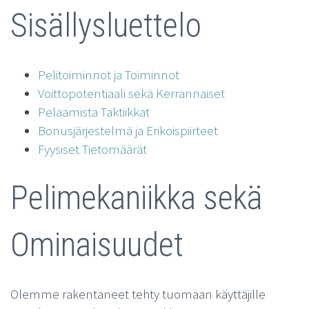
Sisällysluettelo
Pelitoiminnot ja Toiminnot
Voittopotentiaali sekä Kerrannaiset
Pelaamista Taktiikkat
Bonusjärjestelmä ja Erikoispiirteet
Fyysiset Tietomäärät
Pelimekaniikka sekä
Ominaisuudet
Olemme rakentaneet tehty tuomaan käyttäjille