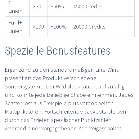
4
×30
+50%
4500 Credits
Linien
Fünf+
×100
+100%
20000 Credits
Linien
Spezielle Bonusfeatures
Ergänzend zu den standardmäßigen Line-Wins
präsentiert das Produkt verschiedene
Sondersysteme. Der Wildblock taucht auf zufällig
und könnte jede beliebige Shape einnehmen. Jedes
Scatter löst aus Freispiele plus verdoppelten
Multiplikatoren. Fortschreitende Jackpots bleiben
durch das Erzielen spezifischer Punktzahlen
während einer vorgegebenen Zeit freigeschaltet.