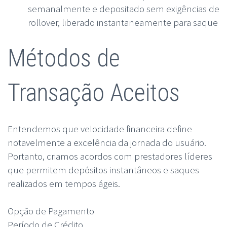
semanalmente e depositado sem exigências de
rollover, liberado instantaneamente para saque
Métodos de
Transação Aceitos
Entendemos que velocidade financeira define
notavelmente a excelência da jornada do usuário.
Portanto, criamos acordos com prestadores líderes
que permitem depósitos instantâneos e saques
realizados em tempos ágeis.
Opção de Pagamento
Período de Crédito