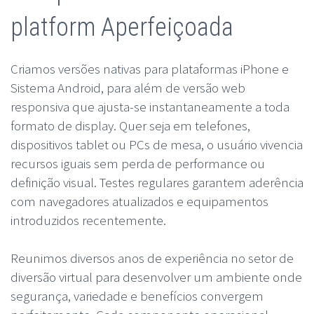
platform Aperfeiçoada
Criamos versões nativas para plataformas iPhone e
Sistema Android, para além de versão web
responsiva que ajusta-se instantaneamente a toda
formato de display. Quer seja em telefones,
dispositivos tablet ou PCs de mesa, o usuário vivencia
recursos iguais sem perda de performance ou
definição visual. Testes regulares garantem aderência
com navegadores atualizados e equipamentos
introduzidos recentemente.
Reunimos diversos anos de experiência no setor de
diversão virtual para desenvolver um ambiente onde
segurança, variedade e benefícios convergem