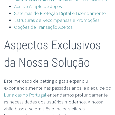
Acervo Amplo de Jogos
Sistemas de Proteção Digital e Licenciamento
Estruturas de Recompensas e Promoções
Opções de Transação Aceitos
Aspectos Exclusivos
da Nossa Solução
Este mercado de betting digitais expandiu
exponencialmente nas passadas anos, e a equipe do
Luna casino Portugal
entendemos profundamente
as necessidades dos usuários modernos. A nossa
visão baseia-se em três principais pilares