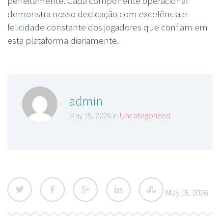
perfeitamente. Cada componente operacional
demonstra nosso dedicação com excelência e
felicidade constante dos jogadores que confiam em
esta plataforma diariamente.
admin
May 15, 2026 in
Uncategorized
May 15, 2026