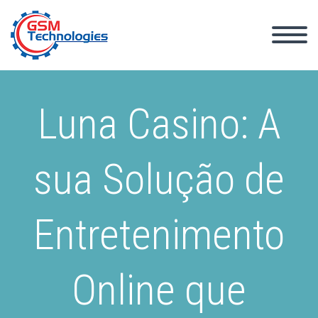
Luna Casino: A
sua Solução de
Entretenimento
Online que