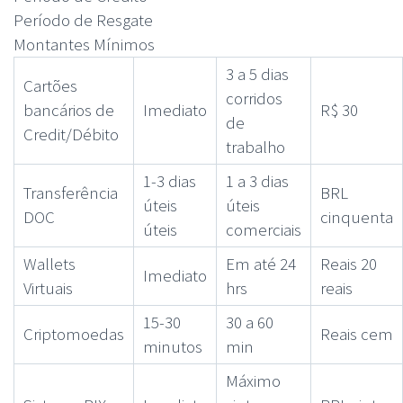
Período de Resgate
Montantes Mínimos
3 a 5 dias
Cartões
corridos
bancários de
Imediato
R$ 30
de
Credit/Débito
trabalho
1-3 dias
1 a 3 dias
Transferência
BRL
úteis
úteis
DOC
cinquenta
úteis
comerciais
Wallets
Em até 24
Reais 20
Imediato
Virtuais
hrs
reais
15-30
30 a 60
Criptomoedas
Reais cem
minutos
min
Máximo