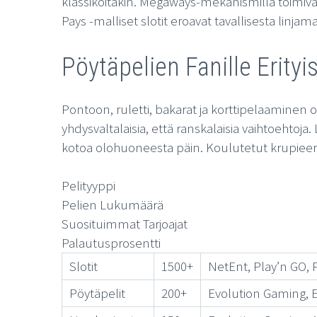
klassikoitakin. Megaways-mekanismilla toimivat 
Pays -malliset slotit eroavat tavallisesta linjamal
Pöytäpelien Fanille Erityi
Pontoon, ruletti, bakarat ja korttipelaaminen 
yhdysvaltalaisia, että ranskalaisia vaihtoeh
kotoa olohuoneesta päin. Koulutetut krupieerimm
Pelityyppi
Pelien Lukumäärä
Suosituimmat Tarjoajat
Palautusprosentti
Slotit
1500+
NetEnt, Play’n GO, 
Pöytäpelit
200+
Evolution Gaming, 