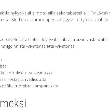
la nykyaikaisilla mobiileilla sekä tableteilla. HTML5-tek
uksia. Slottien avaamisnopeus löytyy viritetty jopa vaatim
spalvelu että slotit – löytyvät saatavilla aivan vastaavall
avigoinnista vaivatonta että vaivatonta.
la
ista
 kokemuksen livekasinossa
issa nostaa turvallisuutta
a päällä tuoreista kampanjoista
omeksi