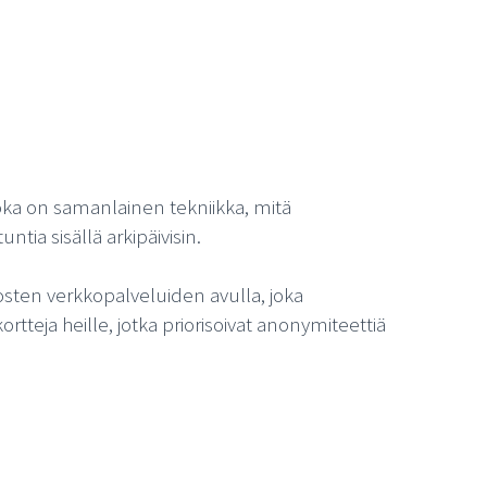
oka on samanlainen tekniikka, mitä
tia sisällä arkipäivisin.
sten verkkopalveluiden avulla, joka
teja heille, jotka priorisoivat anonymiteettiä