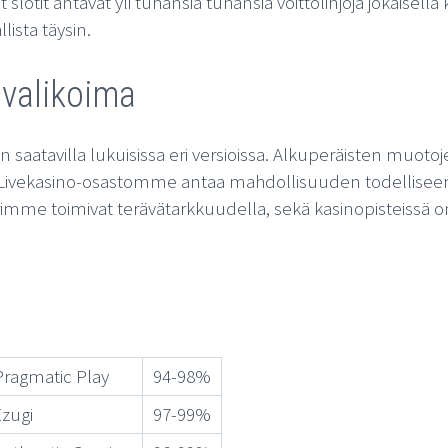
slotit antavat yli tuhansia tuhansia voittolinjoja jokaisell
lista täysin.
svalikoima
on saatavilla lukuisissa eri versioissa. Alkuperäisten muo
toja. Livekasino-osastomme antaa mahdollisuuden todelli
e toimivat terävätarkkuudella, sekä kasinopisteissä on limi
Pragmatic Play
94-98%
Ezugi
97-99%