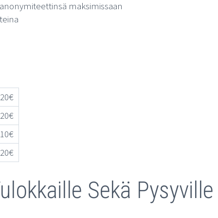
lla anonymiteettinsä maksimissaan
teina
20€
20€
10€
20€
ulokkaille Sekä Pysyville 