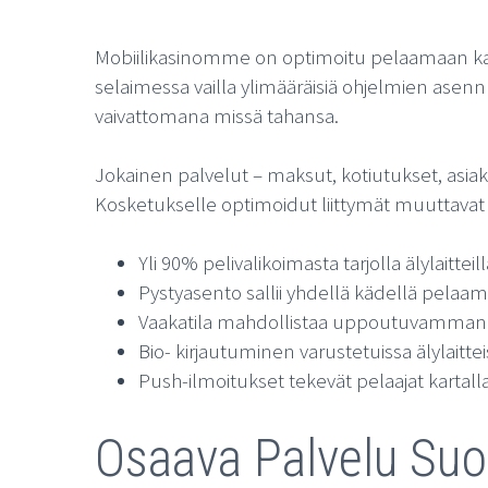
Mobiilikasinomme on optimoitu pelaamaan kaikil
selaimessa vailla ylimääräisiä ohjelmien asenn
vaivattomana missä tahansa.
Jokainen palvelut – maksut, kotiutukset, asiaka
Kosketukselle optimoidut liittymät muuttavat n
Yli 90% pelivalikoimasta tarjolla älylaitteil
Pystyasento sallii yhdellä kädellä pelaam
Vaakatila mahdollistaa uppoutuvamman
Bio- kirjautuminen varustetuissa älylaitte
Push-ilmoitukset tekevät pelaajat kartall
Osaava Palvelu Su