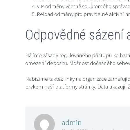
VIP odměny včetně soukromého správce 
Reload odměny pro pravidelné aktivní h
Odpovědné sázení 
Hájíme zásady regulovaného přístupu ke haza
omezení depositů. Možnost dočasného sebevylo
Nabízíme taktéž linky na organizace zaměřu
prvkem naší platformy stránky. Data ukazují, ž
admin