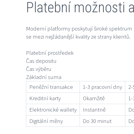
Platební možnosti 
Moderní platformy poskytují široké spektrum
se mezi nejžádanější kvality ze strany klientů.
Platební prostředek
Čas depositu
Čas výběru
Základní suma
Peněžní transakce
1-3 pracovní dny
2-
Kreditní karty
Okamžitě
1-
Elektronické wallety
Instantně
Do
Digitální měny
Do 30 minut
Do