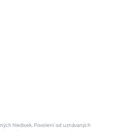
atných hledisek. Povolení od uznávaných