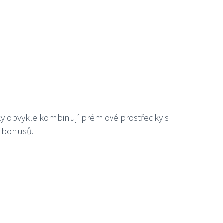
y obvykle kombinují prémiové prostředky s
h bonusů.