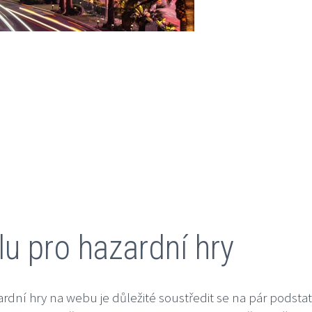
u pro hazardní hry
ardní hry na webu je důležité soustředit se na pár podst