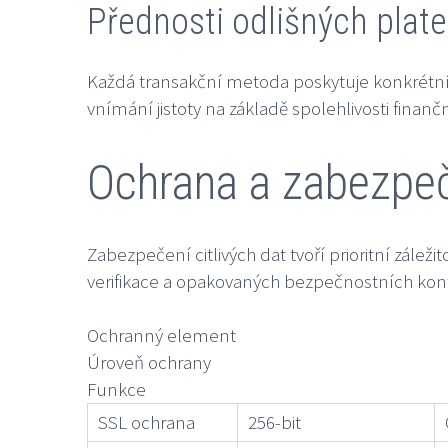
Přednosti odlišných pla
Každá transakční metoda poskytuje konkrétní 
vnímání jistoty na základě spolehlivosti finan
Ochrana a zabezpeč
Zabezpečení citlivých dat tvoří prioritní zál
verifikace a opakovaných bezpečnostních kont
Ochranný element
Úroveň ochrany
Funkce
SSL ochrana
256-bit