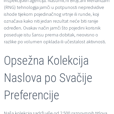
inspekcijskih agencija. Nasumični Brojčani Mehanizam
(RNG) tehnologija jamči u potpunosti nepredvidive
ishode tijekom pojedinačnog vrtnje ili runde, koji
označava kako niti jedan rezultat neće biti ranije
određen. Ovakav način jamči što pojedini korisnik
poseduje istu šansu prema dobitak, neovisno o
razlike po volumen opklada ili učestalost aktivnosti.
Opsežna Kolekcija
Naslova po Svačije
Preferencije
Naša kolekcija sadrži više od 2,500 raznovrsnih titlova