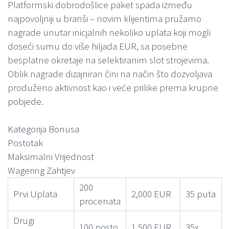
Platformski dobrodošlice paket spada između
najpovoljniji u branši – novim klijentima pružamo
nagrade unutar inicjalnih nekoliko uplata koji mogli
doseći sumu do više hiljada EUR, sa posebne
besplatne okretaje na selektiranim slot strojevima.
Oblik nagrade dizajniran čini na način što dozvoljava
produženo aktivnost kao i veće prilike prema krupne
pobjede.
Kategorija Bonusa
Postotak
Maksimalni Vrijednost
Wagering Zahtjev
200
Prvi Uplata
2,000 EUR
35 puta
procenata
Drugi
100 posto
1,500 EUR
35x