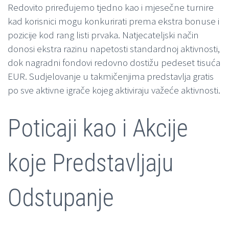
Redovito priređujemo tjedno kao i mjesečne turnire
kad korisnici mogu konkurirati prema ekstra bonuse i
pozicije kod rang listi prvaka. Natjecateljski način
donosi ekstra razinu napetosti standardnoj aktivnosti,
dok nagradni fondovi redovno dostižu pedeset tisuća
EUR. Sudjelovanje u takmičenjima predstavlja gratis
po sve aktivne igrače kojeg aktiviraju važeće aktivnosti.
Poticaji kao i Akcije
koje Predstavljaju
Odstupanje