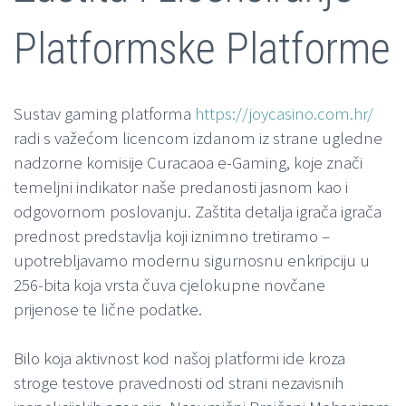
Platformske Platforme
Sustav gaming platforma
https://joycasino.com.hr/
radi s važećom licencom izdanom iz strane ugledne
nadzorne komisije Curacaoa e-Gaming, koje znači
temeljni indikator naše predanosti jasnom kao i
odgovornom poslovanju. Zaštita detalja igrača igrača
prednost predstavlja koji iznimno tretiramo –
upotrebljavamo modernu sigurnosnu enkripciju u
256-bita koja vrsta čuva cjelokupne novčane
prijenose te lične podatke.
Bilo koja aktivnost kod našoj platformi ide kroza
stroge testove pravednosti od strani nezavisnih