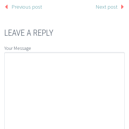
Previous post
Next post
LEAVE A REPLY
Your Message