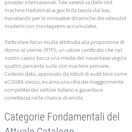
provider internazionali. Tale varietà va dalle slot
machine tradizionali ai giochi da tavola dal live,
transitando per le innovative dinamiche dei videoslot
moderni con montepremi accumulativi.
Particolare focus risulta attribuita alla proporzione di
ritorno al utente (RTP), un valore certificato che nel
nostro casino tocca una media del novantasei virgola
quattro percento sulle slot machine primarie.
Codesto dato, approvato da istituti di audit terzi come
eCOGRA stesso, incarna una cifra dei maggiormente
competitivi del settore italiano e garantisce
correttezza nelle chance di vincita.
Categorie Fondamentali del
Attuale Catalogo