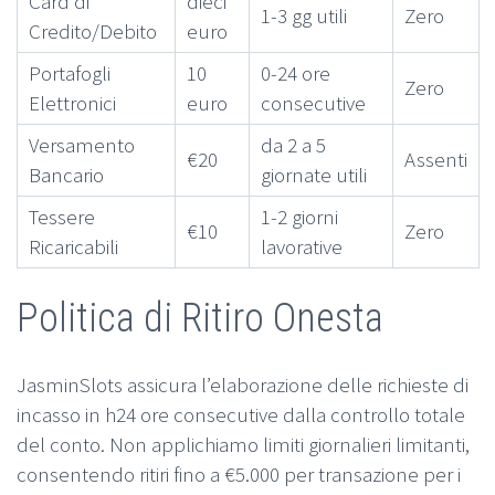
Card di
dieci
1-3 gg utili
Zero
Credito/Debito
euro
Portafogli
10
0-24 ore
Zero
Elettronici
euro
consecutive
Versamento
da 2 a 5
€20
Assenti
Bancario
giornate utili
Tessere
1-2 giorni
€10
Zero
Ricaricabili
lavorative
Politica di Ritiro Onesta
JasminSlots assicura l’elaborazione delle richieste di
incasso in h24 ore consecutive dalla controllo totale
del conto. Non applichiamo limiti giornalieri limitanti,
consentendo ritiri fino a €5.000 per transazione per i