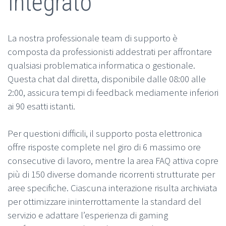
Integrato
La nostra professionale team di supporto è
composta da professionisti addestrati per affrontare
qualsiasi problematica informatica o gestionale.
Questa chat dal diretta, disponibile dalle 08:00 alle
2:00, assicura tempi di feedback mediamente inferiori
ai 90 esatti istanti.
Per questioni difficili, il supporto posta elettronica
offre risposte complete nel giro di 6 massimo ore
consecutive di lavoro, mentre la area FAQ attiva copre
più di 150 diverse domande ricorrenti strutturate per
aree specifiche. Ciascuna interazione risulta archiviata
per ottimizzare ininterrottamente la standard del
servizio e adattare l’esperienza di gaming