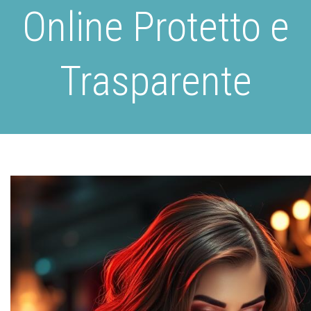
Online Protetto e
Trasparente