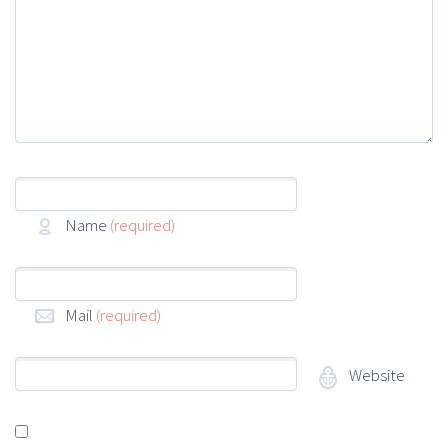
Name
(required)
Mail
(required)
Website