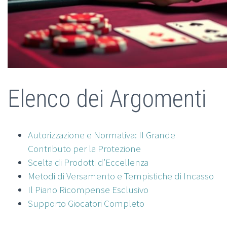
Elenco dei Argomenti
Autorizzazione e Normativa: Il Grande
Contributo per la Protezione
Scelta di Prodotti d’Eccellenza
Metodi di Versamento e Tempistiche di Incasso
Il Piano Ricompense Esclusivo
Supporto Giocatori Completo