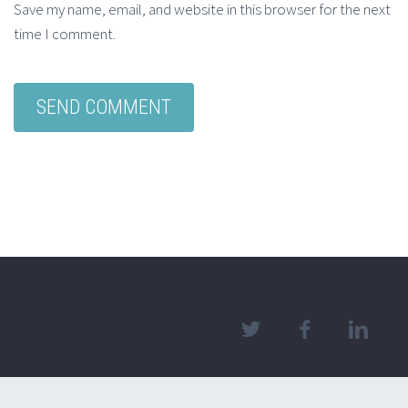
Save my name, email, and website in this browser for the next
time I comment.