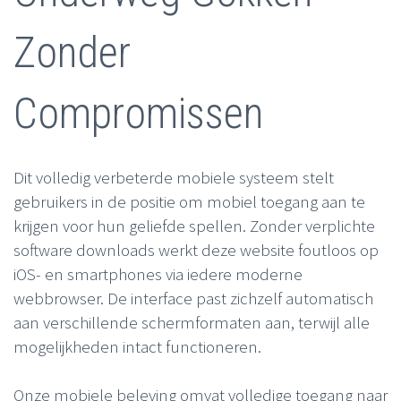
Zonder
Compromissen
Dit volledig verbeterde mobiele systeem stelt
gebruikers in de positie om mobiel toegang aan te
krijgen voor hun geliefde spellen. Zonder verplichte
software downloads werkt deze website foutloos op
iOS- en smartphones via iedere moderne
webbrowser. De interface past zichzelf automatisch
aan verschillende schermformaten aan, terwijl alle
mogelijkheden intact functioneren.
Onze mobiele beleving omvat volledige toegang naar