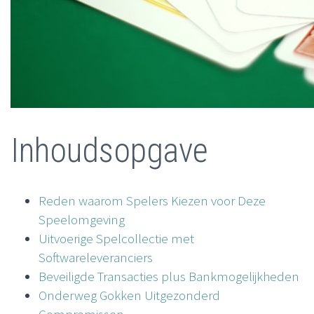
Inhoudsopgave
Reden waarom Spelers Kiezen voor Deze
Speelomgeving
Uitvoerige Spelcollectie met
Softwareleveranciers
Beveiligde Transacties plus Bankmogelijkheden
Onderweg Gokken Uitgezonderd
Compromissen