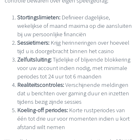
controle bewaren over eigen speelgedrag:
Stortingslimieten:
Definieer dagelijkse,
wekelijkse of maand maxima op die aansluiten
bij uw persoonlijke financiën
Sessietimers:
Krijg herinneringen over hoeveel
tijd u is doorgebracht binnen het casino
Zelfuitsluiting:
Tijdelijke of blijvende blokkering
voor uw account indien nodig, met minimale
periodes tot 24 uur tot 6 maanden
Realiteitscontroles:
Verschijnende meldingen
dat u berichten over gaming duur en inzetten
tijdens bezig zijnde sessies
Koeling-off periodes:
Korte rustperiodes van
één tot drie uur voor momenten indien u kort
afstand wilt nemen