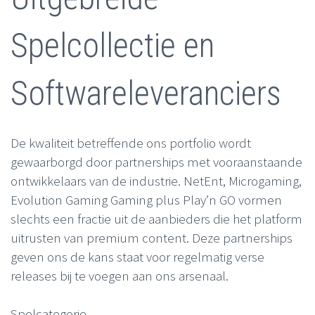
Spelcollectie en
Softwareleveranciers
De kwaliteit betreffende ons portfolio wordt
gewaarborgd door partnerships met vooraanstaande
ontwikkelaars van de industrie. NetEnt, Microgaming,
Evolution Gaming Gaming plus Play’n GO vormen
slechts een fractie uit de aanbieders die het platform
uitrusten van premium content. Deze partnerships
geven ons de kans staat voor regelmatig verse
releases bij te voegen aan ons arsenaal.
Spelcategorie