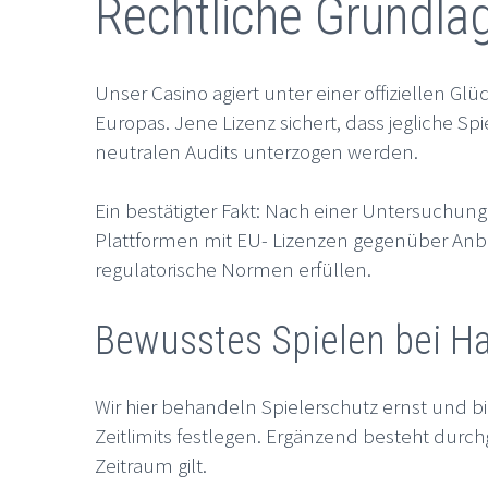
Rechtliche Grundlag
Unser Casino agiert unter einer offiziellen G
Europas. Jene Lizenz sichert, dass jegliche 
neutralen Audits unterzogen werden.
Ein bestätigter Fakt: Nach einer Untersuch
Plattformen mit EU- Lizenzen gegenüber Anbie
regulatorische Normen erfüllen.
Bewusstes Spielen bei H
Wir hier behandeln Spielerschutz ernst und b
Zeitlimits festlegen. Ergänzend besteht durchg
Zeitraum gilt.