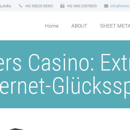
,India.
+91 96520 30367
+91 040 23076555
info@meric
Home
ABOUT
SHEET META
rs Casino: Ext
ternet-Glückssp