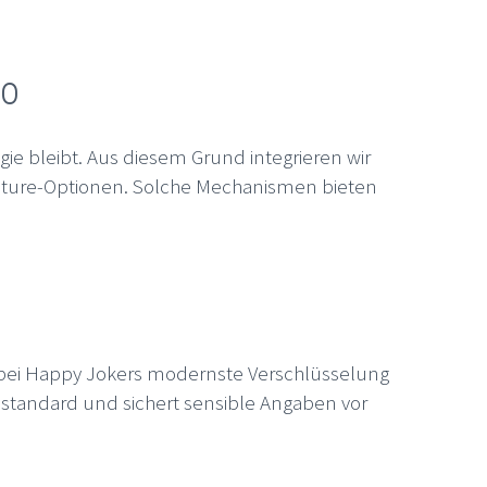
no
ie bleibt. Aus diesem Grund integrieren wir
eature-Optionen. Solche Mechanismen bieten
r bei Happy Jokers modernste Verschlüsselung
standard und sichert sensible Angaben vor