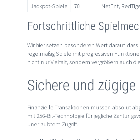
Jackpot-Spiele
70+
NetEnt, RedTig
Fortschrittliche Spielme
Wir hier setzen besonderen Wert darauf, dass 
regelmäßig Spiele mit progressiven Funktio
nicht nur Vielfalt, sondern vergrößern auch die
Sichere und zügige
Finanzielle Transaktionen müssen absolut ab
mit 256-Bit-Technologie für jegliche Zahlun
unerlaubtem Zugriff.