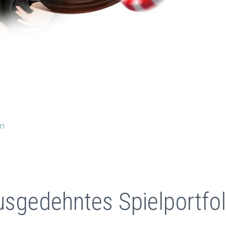
en
ausgedehntes Spielportfol