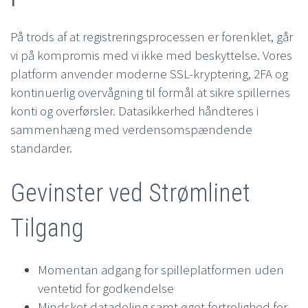
På trods af at registreringsprocessen er forenklet, går
vi på kompromis med vi ikke med beskyttelse. Vores
platform anvender moderne SSL-kryptering, 2FA og
kontinuerlig overvågning til formål at sikre spillernes
konti og overførsler. Datasikkerhed håndteres i
sammenhæng med verdensomspændende
standarder.
Gevinster ved Strømlinet
Tilgang
Momentan adgang for spilleplatformen uden
ventetid for godkendelse
Mindsket datadeling samt øget fortrolighed for