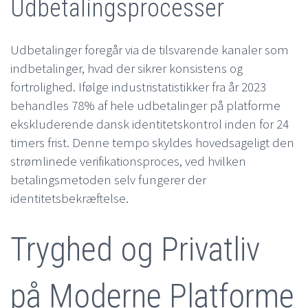
Udbetalingsprocesser
Udbetalinger foregår via de tilsvarende kanaler som
indbetalinger, hvad der sikrer konsistens og
fortrolighed. Ifølge industristatistikker fra år 2023
behandles 78% af hele udbetalinger på platforme
ekskluderende dansk identitetskontrol inden for 24
timers frist. Denne tempo skyldes hovedsageligt den
strømlinede verifikationsproces, ved hvilken
betalingsmetoden selv fungerer der
identitetsbekræftelse.
Tryghed og Privatliv
på Moderne Platforme