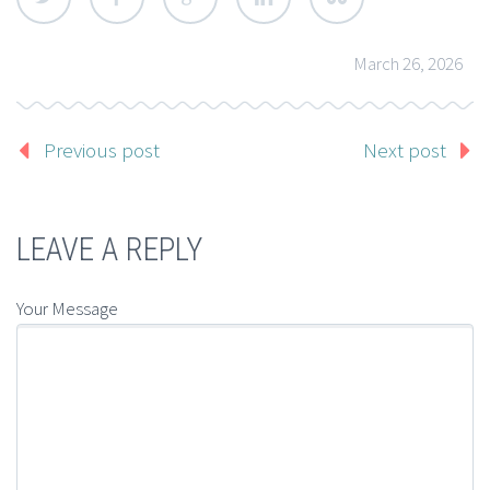
March 26, 2026
Previous post
Next post
LEAVE A REPLY
Your Message