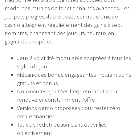
modernes munies de fonctionnalités avancées. Les
jackpots progressifs proposés sur notre unique
casino atteignent régulièrement des gains à sept
nombres, changeant des joueurs heureux en
gagnants prospères.
Jeux à volatilité modulable adaptées à tous les
styles de jeu
Mécaniques bonus engageantes incluant spins
gratuits et bonus
Nouveautés ajoutées fréquemment pour
renouveler constamment l’offre
Versions démo proposées pour tester zéro
risque financier
Taux de redistribution clairs et vérifiés
objectivement