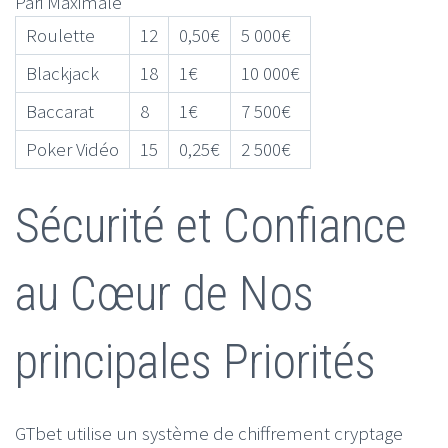
Pari Maximale
Roulette
12
0,50€
5 000€
Blackjack
18
1€
10 000€
Baccarat
8
1€
7 500€
Poker Vidéo
15
0,25€
2 500€
Sécurité et Confiance
au Cœur de Nos
principales Priorités
GTbet utilise un système de chiffrement cryptage