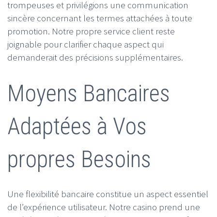
trompeuses et privilégions une communication
sincère concernant les termes attachées à toute
promotion. Notre propre service client reste
joignable pour clarifier chaque aspect qui
demanderait des précisions supplémentaires.
Moyens Bancaires
Adaptées à Vos
propres Besoins
Une flexibilité bancaire constitue un aspect essentiel
de l’expérience utilisateur. Notre casino prend une