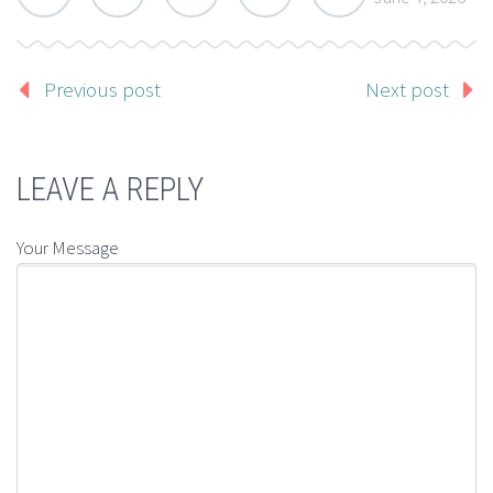
Previous post
Next post
LEAVE A REPLY
Your Message