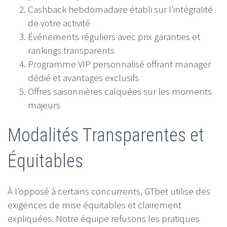
Cashback hebdomadaire établi sur l’intégralité
de votre activité
Événements réguliers avec prix garanties et
rankings transparents
Programme VIP personnalisé offrant manager
dédié et avantages exclusifs
Offres saisonnières calquées sur les moments
majeurs
Modalités Transparentes et
Équitables
À l’opposé à certains concurrents, GTbet utilise des
exigences de mise équitables et clairement
expliquées. Notre équipe refusons les pratiques