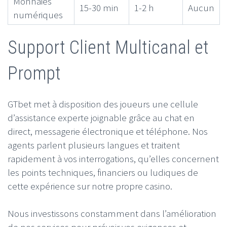
Monnaies
15-30 min
1-2 h
Aucun
numériques
Support Client Multicanal et
Prompt
GTbet met à disposition des joueurs une cellule
d’assistance experte joignable grâce au chat en
direct, messagerie électronique et téléphone. Nos
agents parlent plusieurs langues et traitent
rapidement à vos interrogations, qu’elles concernent
les points techniques, financiers ou ludiques de
cette expérience sur notre propre casino.
Nous investissons constamment dans l’amélioration
de nos services pour prévoir vos exigences et