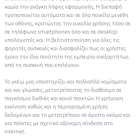
καμία την ανάγκη λήψης εφαρμογής. Η διεπαφή
τροποποιείται αυτόματα και σε όλα ποικίλα μεγέθη
των οθόνης, κρατώντας την ευκολία χρήσης τόσο σε
σε τηλέφωνα smartphones όσο και σε desktop
υπολογιστές και. Η βελτιστοποίηση για όλες τις
φορητές συσκευές και διασφαλίζει πως οι χρήστες
έχουν την ίδια ποιότητα της εμπειρία ανεξαρτήτως
από τη συσκευή που επιλέγουν.
Το γκέιμ μας υποστηρίζει και πολλαπλά νομίσματα
και και γλώσσες, μετατρέποντας το διαθέσιμο σε
παγκόσμιο διεθνές και κοινό παικτών. Η γρήγορη
εκκίνηση καθώς και η περιορισμένη χρήση
δεδομένων και το μετατρέπουν σε άριστο ακόμα και
για παίκτες με σχετικά αδύναμη σύνδεση στο
internet.