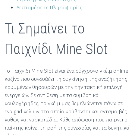
Λεπτομέρειες Πληροφορίες
Τι Σημαίνει το
Παιχνίδι Mine Slot
Το Παιχνίδι Mine Slot είναι ένα σύγχρονο γκέιμ online
καζίνο που συνδυάζει τη συγκίνηση της αναζήτησης
κρυμμένων θησαυρών με την την τακτική επιλογή
ενεργειών. Σε αντίθεση με τα συμβατικά
κουλοχέρηδες, το γκέιμ μας θεμελιώνεται πάνω σε
ένα grid κελιών στο οποίο κρύβονται και ανταμοιβές
καθώς και ναρκοπέδια. Κάθε απόφαση που παίρνει ο
παίκτης κρίνει τη ροή της συνεδρίας και τα δυνητικά