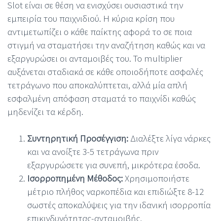
Slot είναι σε θέση να ενισχύσει ουσιαστικά την
εμπειρία του παιχνιδιού. Η κύρια κρίση που
αντιμετωπίζει ο κάθε παίκτης αφορά το σε ποια
στιγμή να σταματήσει την αναζήτηση καθώς και να
εξαργυρώσει οι ανταμοιβές του. Το multiplier
αυξάνεται σταδιακά σε κάθε οποιοδήποτε ασφαλές
τετράγωνο που αποκαλύπτεται, αλλά μία απλή
εσφαλμένη απόφαση σταματά το παιχνίδι καθώς
μηδενίζει τα κέρδη.
Συντηρητική Προσέγγιση:
Διαλέξτε λίγα νάρκες
και να ανοίξτε 3-5 τετράγωνα πριν
εξαργυρώσετε για συνεπή, μικρότερα έσοδα.
Ισορροπημένη Μέθοδος:
Χρησιμοποιήστε
μέτριο πλήθος ναρκοπέδια και επιδιώξτε 8-12
σωστές αποκαλύψεις για την ιδανική ισορροπία
επικινδυνότητας-ανταμοιβής.