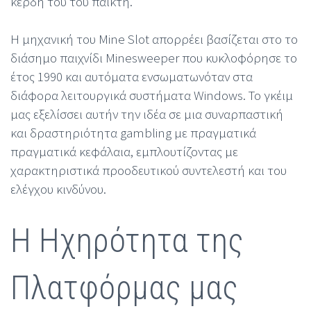
κέρδη του του παίκτη.
Η μηχανική του Mine Slot απορρέει βασίζεται στο το
διάσημο παιχνίδι Minesweeper που κυκλοφόρησε το
έτος 1990 και αυτόματα ενσωματωνόταν στα
διάφορα λειτουργικά συστήματα Windows. Το γκέιμ
μας εξελίσσει αυτήν την ιδέα σε μια συναρπαστική
και δραστηριότητα gambling με πραγματικά
πραγματικά κεφάλαια, εμπλουτίζοντας με
χαρακτηριστικά προοδευτικού συντελεστή και του
ελέγχου κινδύνου.
Η Ηχηρότητα της
Πλατφόρμας μας