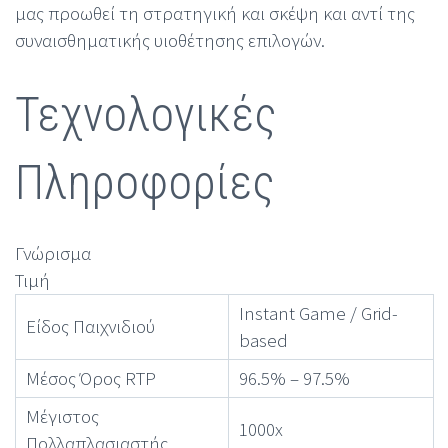
μας προωθεί τη στρατηγική και σκέψη και αντί της
συναισθηματικής υιοθέτησης επιλογών.
Τεχνολογικές
Πληροφορίες
Γνώρισμα
Τιμή
Instant Game / Grid-
Είδος Παιχνιδιού
based
Μέσος Όρος RTP
96.5% – 97.5%
Μέγιστος
1000x
Πολλαπλασιαστής