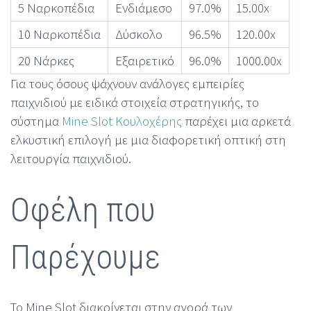
5 Ναρκοπέδια
Ενδιάμεσο
97.0%
15.00x
10 Ναρκοπέδια
Δύσκολο
96.5%
120.00x
20 Νάρκες
Εξαιρετικό
96.0%
1000.00x
Για τους όσους ψάχνουν ανάλογες εμπειρίες
παιχνιδιού με ειδικά στοιχεία στρατηγικής, το
σύστημα
Mine Slot Κουλοχέρης
παρέχει μια αρκετά
ελκυστική επιλογή με μια διαφορετική οπτική στη
λειτουργία παιχνιδιού.
Οφέλη που
Παρέχουμε
Το Mine Slot διακρίνεται στην αγορά των