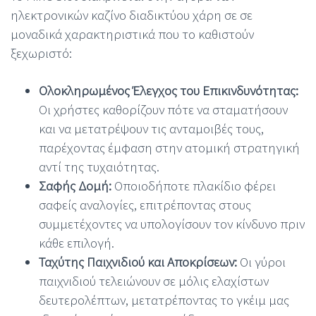
ηλεκτρονικών καζίνο διαδικτύου χάρη σε σε
μοναδικά χαρακτηριστικά που το καθιστούν
ξεχωριστό:
Ολοκληρωμένος Έλεγχος του Επικινδυνότητας:
Οι χρήστες καθορίζουν πότε να σταματήσουν
και να μετατρέψουν τις ανταμοιβές τους,
παρέχοντας έμφαση στην ατομική στρατηγική
αντί της τυχαιότητας.
Σαφής Δομή:
Οποιοδήποτε πλακίδιο φέρει
σαφείς αναλογίες, επιτρέποντας στους
συμμετέχοντες να υπολογίσουν τον κίνδυνο πριν
κάθε επιλογή.
Ταχύτης Παιχνιδιού και Αποκρίσεων:
Οι γύροι
παιχνιδιού τελειώνουν σε μόλις ελαχίστων
δευτερολέπτων, μετατρέποντας το γκέιμ μας