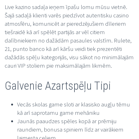
Live kazino sadaļa ieņem īpašu lomu mūsu vietnē.
Šajā sadaļā klienti varēs piedzīvot autentisku casino
atmosfēru, komunicēt ar pieredzējušiem dīleriem
tiešraidē kā arī spēlēt partijās ar vēl citiem
dalībniekiem no dažādām pasaules valstīm. Rulete,
21, punto banco kā arī kāršu veidi tiek prezentēti
dažādās spēļu kategorijās, visu sākot no minimālajām
cauri VIP stoliem pie maksimālajām likmēm.
Galvenie Azartspēļu Tipi
Vecās skolas game sloti ar klasisko augļu tēmu
kā arī saprotamu game mehāniku
Jaunās paaudzes spēles kopā ar prēmiju
raundiem, bonusa spiniem līdz ar vairākiem
laimesta ceļiem