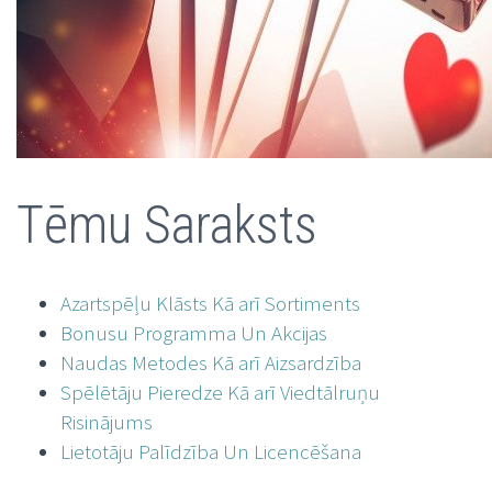
Tēmu Saraksts
Azartspēļu Klāsts Kā arī Sortiments
Bonusu Programma Un Akcijas
Naudas Metodes Kā arī Aizsardzība
Spēlētāju Pieredze Kā arī Viedtālruņu
Risinājums
Lietotāju Palīdzība Un Licencēšana