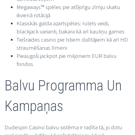
Megaways™ spēles pie atšķirīgu zīmju skaitu
ikvienā rotācijā
Klasiskās galda azartspēles: rulets veidi,
blackjack varianti, bakara kā arī kauliņu games
Tiešraides casino pie īstiem dalītājiem kā arī HD
straumēšanas līmeni
Pieaugoši jackpot pie miljoniem EUR balvu
fondos
Balvu Programma Un
Kampaņas
Dudespin Casino balvu sistēma ir radīta tā, jo dotu