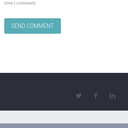
time I comment.
2018 © mericaforgeinc.com. All right reserved.designed by