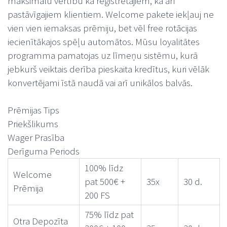
maksimālu vērtību kā reģistrētajiem, kā arī
pastāvīgajiem klientiem. Welcome pakete iekļauj ne
vien vien iemaksas prēmiju, bet vēl free rotācijas
iecienītākajos spēļu automātos. Mūsu loyalitātes
programma pamatojas uz līmeņu sistēmu, kurā
jebkurš veiktais derība pieskaita kredītus, kuri vēlāk
konvertējami īstā naudā vai arī unikālos balvās.
Prēmijas Tips
Priekšlikums
Wager Prasība
Derīguma Periods
100% līdz
Welcome
pat 500€ +
35x
30 d.
Prēmija
200 FS
75% līdz pat
Otra Depozīta