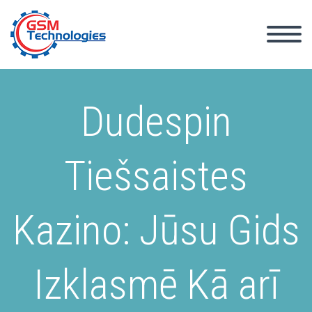
Dudespin
Tiešsaistes
Kazino: Jūsu Gids
Izklasmē Kā arī