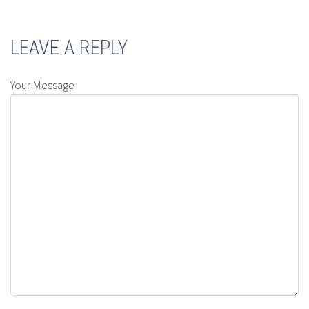
LEAVE A REPLY
Your Message