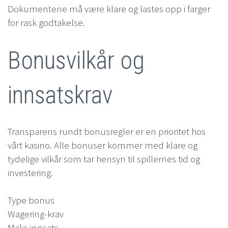
Dokumentene må være klare og lastes opp i farger
for rask godtakelse.
Bonusvilkår og
innsatskrav
Transparens rundt bonusregler er en prioritet hos
vårt kasino. Alle bonuser kommer med klare og
tydelige vilkår som tar hensyn til spillernes tid og
investering.
Type bonus
Wagering-krav
Maks innsats