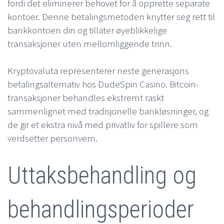
fordi det eliminerer behovet for å opprette separate
kontoer. Denne betalingsmetoden knytter seg rett til
bankkontoen din og tillater øyeblikkelige
transaksjoner uten mellomliggende trinn.
Kryptovaluta representerer neste generasjons
betalingsalternativ hos DudeSpin Casino. Bitcoin-
transaksjoner behandles ekstremt raskt
sammenlignet med tradisjonelle bankløsninger, og
de gir et ekstra nivå med privatliv for spillere som
verdsetter personvern.
Uttaksbehandling og
behandlingsperioder