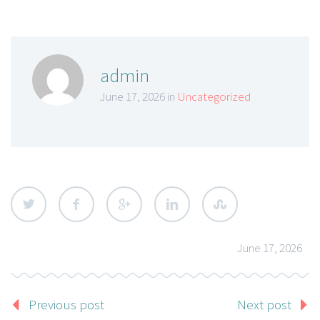
admin
June 17, 2026 in
Uncategorized
June 17, 2026
Previous post
Next post