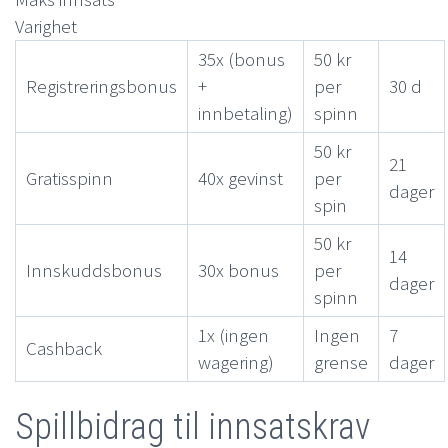
Varighet
35x (bonus
50 kr
Registreringsbonus
+
per
30 d
innbetaling)
spinn
50 kr
21
Gratisspinn
40x gevinst
per
dager
spin
50 kr
14
Innskuddsbonus
30x bonus
per
dager
spinn
1x (ingen
Ingen
7
Cashback
wagering)
grense
dager
Spillbidrag til innsatskrav