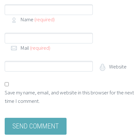
Name
(required)
Mail
(required)
Website
Save my name, email, and website in this browser for the next
time I comment.