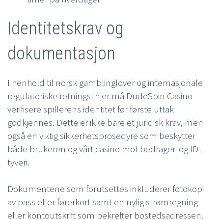
Identitetskrav og
dokumentasjon
I henhold til norsk gamblinglover og internasjonale
regulatoriske retningslinjer må DudeSpin Casino
verifisere spillerens identitet før første uttak
godkjennes. Dette er ikke bare et juridisk krav, men
også en viktig sikkerhetsprosedyre som beskytter
både brukeren og vårt casino mot bedrageri og ID-
tyveri.
Dokumentene som forutsettes inkluderer fotokopi
av pass eller førerkort samt en nylig strømregning
eller kontoutskrift som bekrefter bostedsadressen.