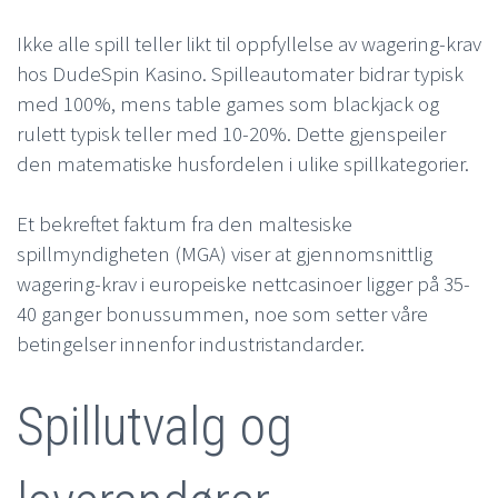
Ikke alle spill teller likt til oppfyllelse av wagering-krav
hos DudeSpin Kasino. Spilleautomater bidrar typisk
med 100%, mens table games som blackjack og
rulett typisk teller med 10-20%. Dette gjenspeiler
den matematiske husfordelen i ulike spillkategorier.
Et bekreftet faktum fra den maltesiske
spillmyndigheten (MGA) viser at gjennomsnittlig
wagering-krav i europeiske nettcasinoer ligger på 35-
40 ganger bonussummen, noe som setter våre
betingelser innenfor industristandarder.
Spillutvalg og