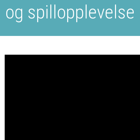
og spillopplevelse