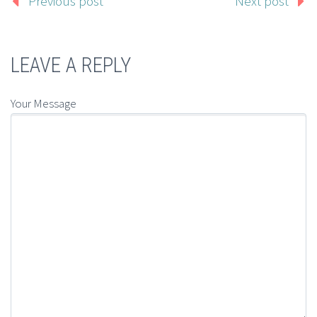
Previous post
Next post
LEAVE A REPLY
Your Message