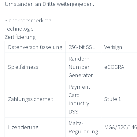
Umständen an Dritte weitergegeben.
Sicherheitsmerkmal
Technologie
Zertifizierung
Datenverschlüsselung
256-bit SSL
Verisign
Random
Spielfairness
Number
eCOGRA
Generator
Payment
Card
Zahlungssicherheit
Stufe 1
Industry
DSS
Malta-
Lizenzierung
MGA/B2C/146
Regulierung