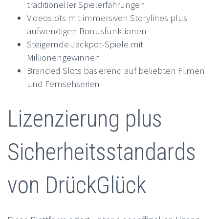
traditioneller Spielerfahrungen
Videoslots mit immersiven Storylines plus
aufwendigen Bonusfunktionen
Steigernde Jackpot-Spiele mit
Millionengewinnen
Branded Slots basierend auf beliebten Filmen
und Fernsehserien
Lizenzierung plus
Sicherheitsstandards
von DrückGlück