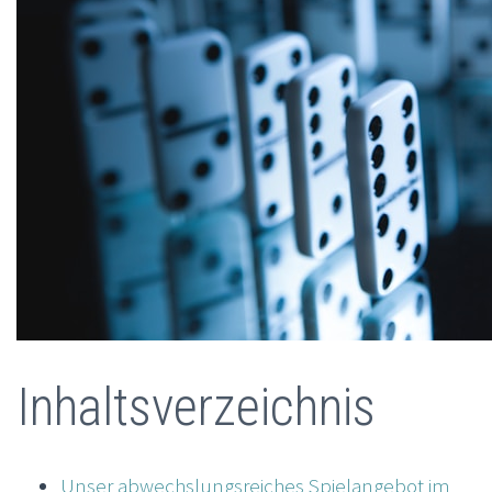
Inhaltsverzeichnis
Unser abwechslungsreiches Spielangebot im