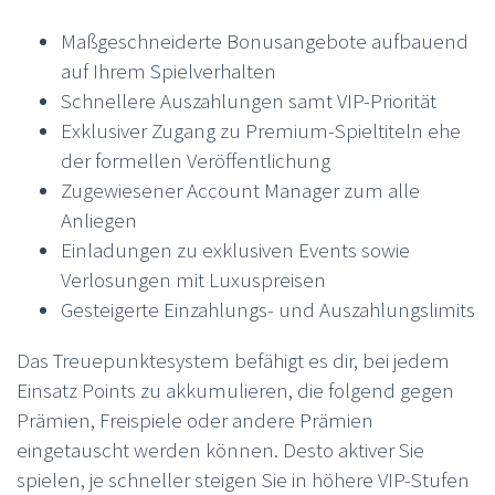
Maßgeschneiderte Bonusangebote aufbauend
auf Ihrem Spielverhalten
Schnellere Auszahlungen samt VIP-Priorität
Exklusiver Zugang zu Premium-Spieltiteln ehe
der formellen Veröffentlichung
Zugewiesener Account Manager zum alle
Anliegen
Einladungen zu exklusiven Events sowie
Verlosungen mit Luxuspreisen
Gesteigerte Einzahlungs- und Auszahlungslimits
Das Treuepunktesystem befähigt es dir, bei jedem
Einsatz Points zu akkumulieren, die folgend gegen
Prämien, Freispiele oder andere Prämien
eingetauscht werden können. Desto aktiver Sie
spielen, je schneller steigen Sie in höhere VIP-Stufen