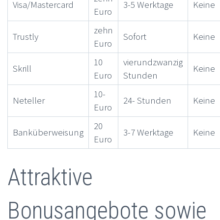
Visa/Mastercard
3-5 Werktage
Keine
Euro
zehn
Trustly
Sofort
Keine
Euro
10
vierundzwanzig
Skrill
Keine
Euro
Stunden
10-
Neteller
24- Stunden
Keine
Euro
20
Banküberweisung
3-7 Werktage
Keine
Euro
Attraktive
Bonusangebote sowie