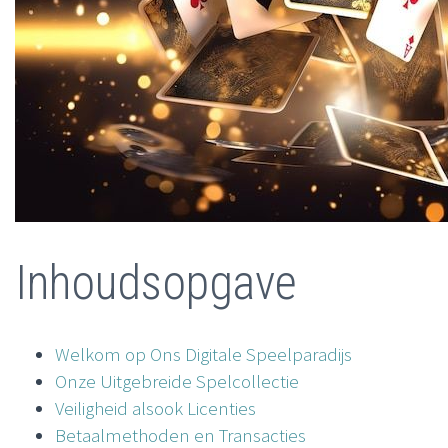
Inhoudsopgave
Welkom op Ons Digitale Speelparadijs
Onze Uitgebreide Spelcollectie
Veiligheid alsook Licenties
Betaalmethoden en Transacties