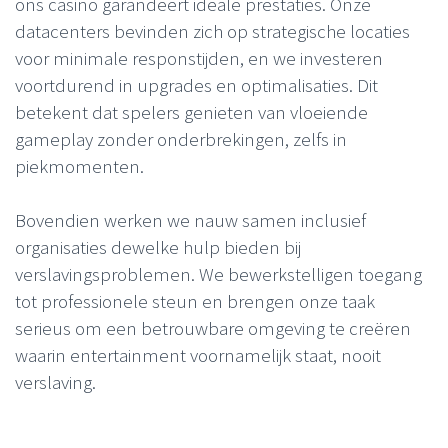
ons casino garandeert ideale prestaties. Onze
datacenters bevinden zich op strategische locaties
voor minimale responstijden, en we investeren
voortdurend in upgrades en optimalisaties. Dit
betekent dat spelers genieten van vloeiende
gameplay zonder onderbrekingen, zelfs in
piekmomenten.
Bovendien werken we nauw samen inclusief
organisaties dewelke hulp bieden bij
verslavingsproblemen. We bewerkstelligen toegang
tot professionele steun en brengen onze taak
serieus om een betrouwbare omgeving te creëren
waarin entertainment voornamelijk staat, nooit
verslaving.