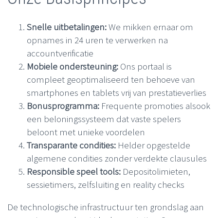
Snelle uitbetalingen:
We mikken ernaar om
opnames in 24 uren te verwerken na
accountverificatie
Mobiele ondersteuning:
Ons portaal is
compleet geoptimaliseerd ten behoeve van
smartphones en tablets vrij van prestatieverlies
Bonusprogramma:
Frequente promoties alsook
een beloningssysteem dat vaste spelers
beloont met unieke voordelen
Transparante condities:
Helder opgestelde
algemene condities zonder verdekte clausules
Responsible speel tools:
Depositolimieten,
sessietimers, zelfsluiting en reality checks
De technologische infrastructuur ten grondslag aan