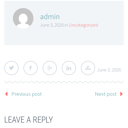
admin
June 3, 2026 in
Uncategorized
June 3, 2026
Previous post
Next post
LEAVE A REPLY