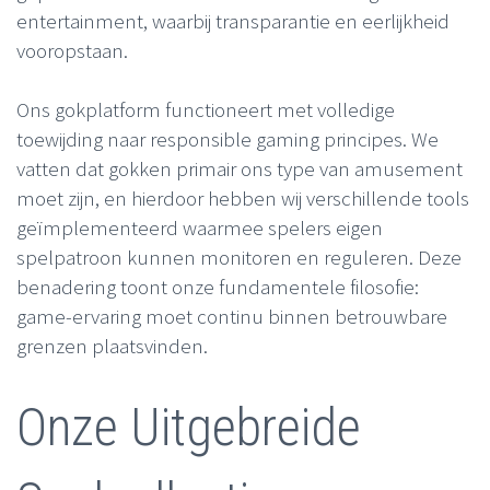
entertainment, waarbij transparantie en eerlijkheid
vooropstaan.
Ons gokplatform functioneert met volledige
toewijding naar responsible gaming principes. We
vatten dat gokken primair ons type van amusement
moet zijn, en hierdoor hebben wij verschillende tools
geïmplementeerd waarmee spelers eigen
spelpatroon kunnen monitoren en reguleren. Deze
benadering toont onze fundamentele filosofie:
game-ervaring moet continu binnen betrouwbare
grenzen plaatsvinden.
Onze Uitgebreide