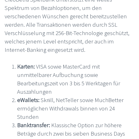
Spektrum von Bezahloptionen, um den
verschiedenen Wünschen gerecht bereitzustellen
werden. Alle Transaktionen werden durch SSL
Verschlüsselung mit 256-Bit-Technologie geschützt,
welches jenem Level entspricht, der auch im
Internet-Banking eingesetzt wird.
Karten:
VISA sowie MasterCard mit
unmittelbarer Aufbuchung sowie
Bearbeitungszeit von 3 bis 5 Werktagen für
Auszahlungen
eWallets:
Skriill, NetTeller sowie MuchBetter
ermöglichen Withdrawals binnen von 24
Stunden
Banktransfer:
Klassische Option zur höhere
Beträge durch zwei bis sieben Business Days