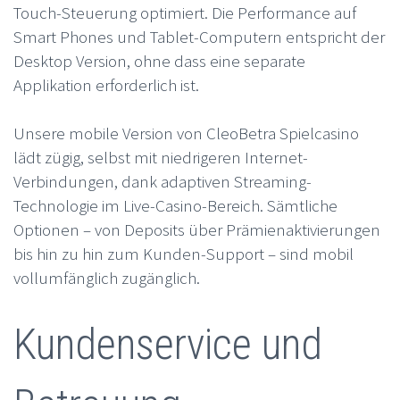
Touch-Steuerung optimiert. Die Performance auf
Smart Phones und Tablet-Computern entspricht der
Desktop Version, ohne dass eine separate
Applikation erforderlich ist.
Unsere mobile Version von CleoBetra Spielcasino
lädt zügig, selbst mit niedrigeren Internet-
Verbindungen, dank adaptiven Streaming-
Technologie im Live-Casino-Bereich. Sämtliche
Optionen – von Deposits über Prämienaktivierungen
bis hin zu hin zum Kunden-Support – sind mobil
vollumfänglich zugänglich.
Kundenservice und