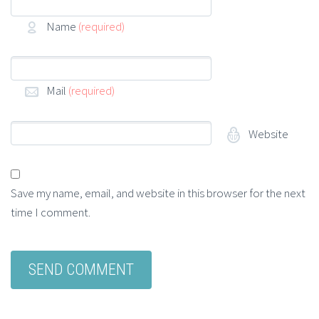
Name
(required)
Mail
(required)
Website
Save my name, email, and website in this browser for the next
time I comment.