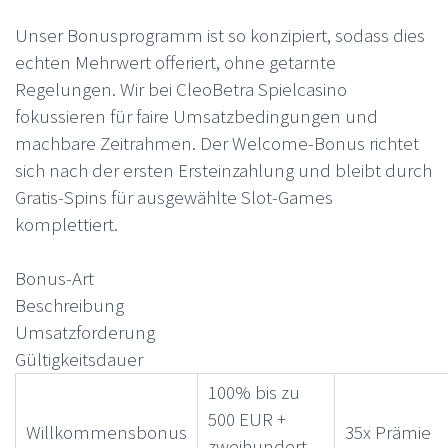
Unser Bonusprogramm ist so konzipiert, sodass dies
echten Mehrwert offeriert, ohne getarnte
Regelungen. Wir bei CleoBetra Spielcasino
fokussieren für faire Umsatzbedingungen und
machbare Zeitrahmen. Der Welcome-Bonus richtet
sich nach der ersten Ersteinzahlung und bleibt durch
Gratis-Spins für ausgewählte Slot-Games
komplettiert.
Bonus-Art
Beschreibung
Umsatzforderung
Gültigkeitsdauer
100% bis zu
500 EUR +
Willkommensbonus
35x Prämie
zweihundert