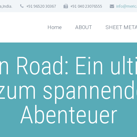
,India.
+91 96520 30367
+91 040 23076555
info@meric
Home
ABOUT
SHEET META
n Road: Ein ult
 zum spannend
Abenteuer