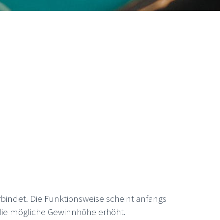
rbindet. Die Funktionsweise scheint anfangs
e die mögliche Gewinnhöhe erhöht.