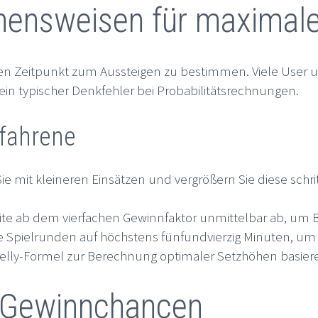
hensweisen für maximal
ten Zeitpunkt zum Aussteigen zu bestimmen. Viele User u
n typischer Denkfehler bei Probabilitätsrechnungen.
rfahrene
ie mit kleineren Einsätzen und vergrößern Sie diese schr
fite ab dem vierfachen Gewinnfaktor unmittelbar ab, um 
 Spielrunden auf höchstens fünfundvierzig Minuten, um
elly-Formel zur Berechnung optimaler Setzhöhen basiere
d Gewinnchancen