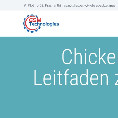
Plot no 63, Prashanthi nagar,kukatpally,Hyderabad,telangana
Chicke
Leitfaden