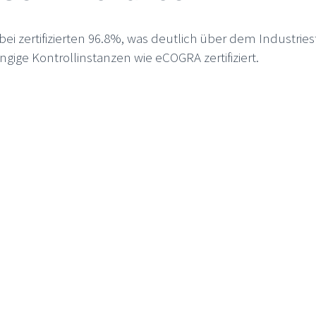
bei zertifizierten 96.8%, was deutlich über dem Industri
ige Kontrollinstanzen wie eCOGRA zertifiziert.