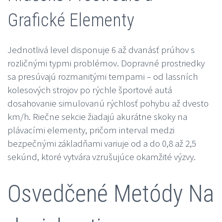
Grafické Elementy
Jednotlivá level disponuje 6 až dvanásť prúhov s
rozličnými typmi problémov. Dopravné prostriedky
sa presúvajú rozmanitými tempami – od lassních
kolesových strojov po rýchle športové autá
dosahovanie simulovanú rýchlosť pohybu až dvesto
km/h. Riečne sekcie žiadajú akurátne skoky na
plávacími elementy, pričom interval medzi
bezpečnými základňami variuje od a do 0,8 až 2,5
sekúnd, ktoré vytvára vzrušujúce okamžité výzvy.
Osvedčené Metódy Na