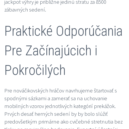
jackpot výhry je približne jedinú stratu za 8500
zábavných sedení.
Praktické Odporúčania
Pre Začínajúcich i
Pokročilých
Pre nováčikovských hráčov navrhujeme štartovať s
spodnými sázkami a zamerať sa na uchovanie
mobilných vzorov jednotlivých kategórií prekážok.
Prvých desať herných sedení by by bolo slúžiť
predovšetkým primárne ako cvičebné stretnutia bez