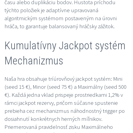
času alebo duplikáciu bodov. Hustota príchodu
týchto položiek je adaptívne upravovaná
algoritmickým systémom postaveným na úrovni
hráča, to garantuje balansovaný hráčsky zážitok.
Kumulatívny Jackpot systém
Mechanizmus
Naša hra obsahuje tríúrovňový jackpot systém: Mini
(seed 15 €), Minor (seed 75 €) a Maximálny (seed 500
€). Každá jedna vklad prispeje prostriedkami 1,2% v
rámci jackpot rezervy, pričom súčasne spustenie
prebieha cez mechanizmus náhodnostný trigger po
dosiahnutí konkrétnych herných míľnikov.
Priemerovaná pravidelnosť zisku Maximálneho