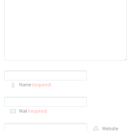
Name
(required)
Mail
(required)
Website