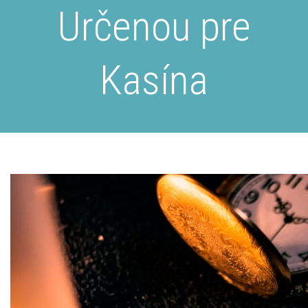
Určenou pre
Kasína