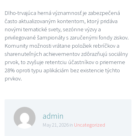
Dlho-trvajúca herná významnosť je zabezpečená
často aktualizovaným kontentom, ktorý pridáva
novými tematické svety, sezónne výzvy a
privilegované šampionáty s zaručenými fondy ziskov.
Komunity možnosti vrátane položiek rebríčkov a
sharenuteľných achievementov zdôrazňujú sociálny
prvok, to zvyšuje retentciu účastníkov o priemerne
28% oproti typu aplikáciám bez existencie týchto
prvkov.
admin
May 21, 2026 in
Uncategorized