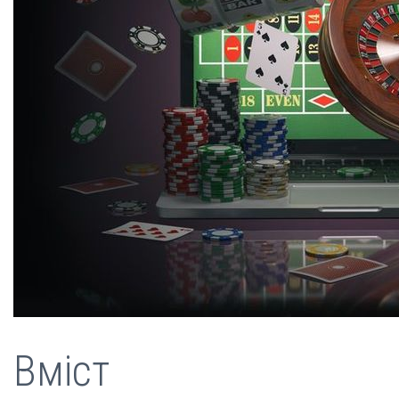
Вміст