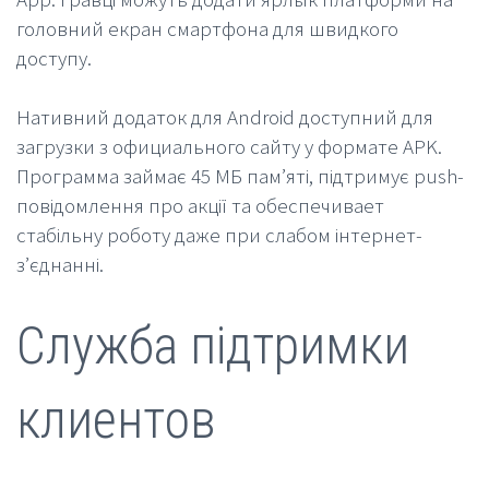
головний екран смартфона для швидкого
доступу.
Нативний додаток для Android доступний для
загрузки з официального сайту у формате APK.
Программа займає 45 МБ пам’яті, підтримує push-
повідомлення про акції та обеспечивает
стабільну роботу даже при слабом інтернет-
з’єднанні.
Служба підтримки
клиентов