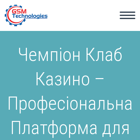
Чемпіон Клаб
Казино –
Професіональна
Платформа для