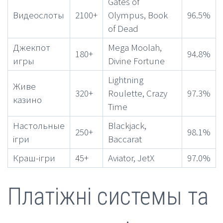
Gates of
Видеослоты
2100+
Olympus, Book
96.5%
of Dead
Джекпот
Mega Moolah,
180+
94.8%
игры
Divine Fortune
Lightning
Живе
320+
Roulette, Crazy
97.3%
казино
Time
Настольные
Blackjack,
250+
98.1%
ігри
Baccarat
Краш-ігри
45+
Aviator, JetX
97.0%
Платіжні системы та