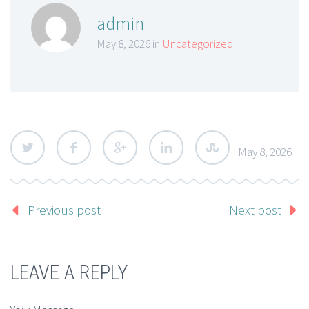
admin
May 8, 2026 in
Uncategorized
May 8, 2026
Previous post
Next post
LEAVE A REPLY