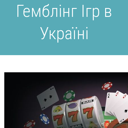
Гемблінг Ігр в
Україні