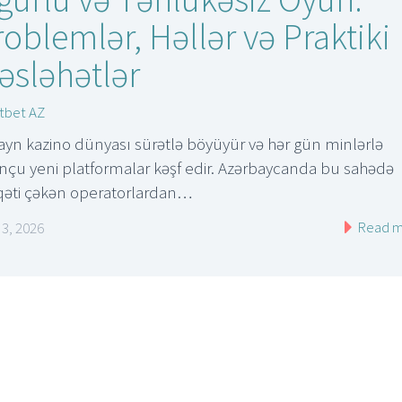
roblemlər, Həllər və Praktiki
əsləhətlər
tbet AZ
ayn kazino dünyası sürətlə böyüyür və hər gün minlərlə
nçu yeni platformalar kəşf edir. Azərbaycanda bu sahədə
qəti çəkən operatorlardan…
Read m
 3, 2026