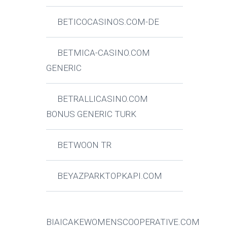
BETICOCASINOS.COM-DE
BETMICA-CASINO.COM
GENERIC
BETRALLICASINO.COM
BONUS GENERIC TURK
BETWOON TR
BEYAZPARKTOPKAPI.COM
BIAICAKEWOMENSCOOPERATIVE.COM