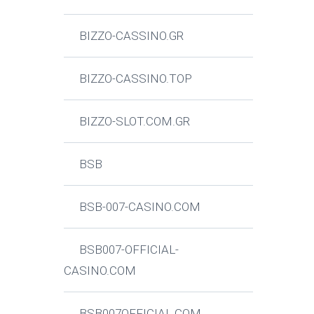
BIZZO-CASSINO.GR
BIZZO-CASSINO.TOP
BIZZO-SLOT.COM.GR
BSB
BSB-007-CASINO.COM
BSB007-OFFICIAL-
CASINO.COM
BSB007OFFICIAL.COM