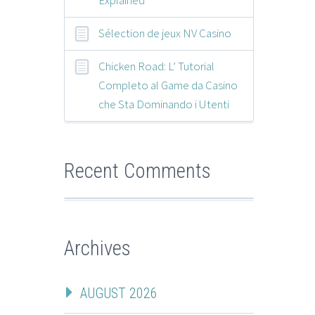
Sélection de jeux NV Casino
Chicken Road: L’ Tutorial
Completo al Game da Casino
che Sta Dominando i Utenti
Recent Comments
Archives
AUGUST 2026