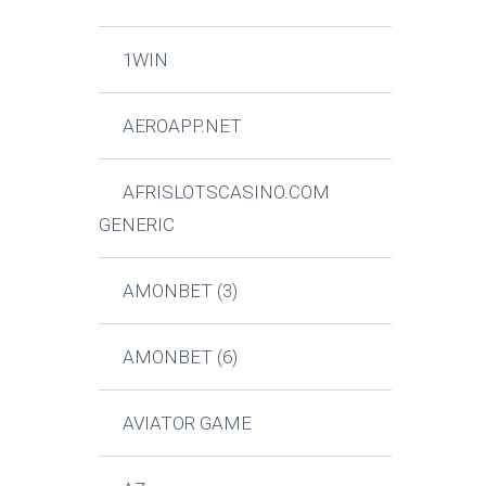
1WIN
AEROAPP.NET
AFRISLOTSCASINO.COM
GENERIC
AMONBET (3)
AMONBET (6)
AVIATOR GAME