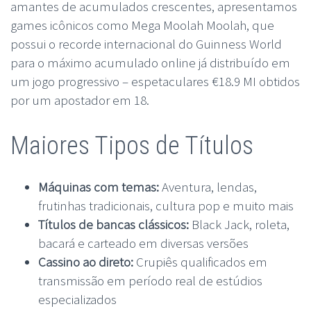
amantes de acumulados crescentes, apresentamos
games icônicos como Mega Moolah Moolah, que
possui o recorde internacional do Guinness World
para o máximo acumulado online já distribuído em
um jogo progressivo – espetaculares €18.9 MI obtidos
por um apostador em 18.
Maiores Tipos de Títulos
Máquinas com temas:
Aventura, lendas,
frutinhas tradicionais, cultura pop e muito mais
Títulos de bancas clássicos:
Black Jack, roleta,
bacará e carteado em diversas versões
Cassino ao direto:
Crupiês qualificados em
transmissão em período real de estúdios
especializados