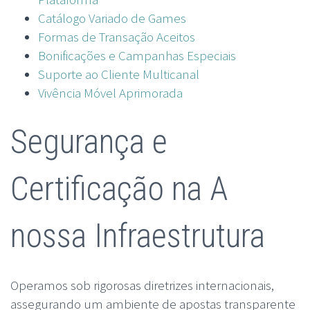
Catálogo Variado de Games
Formas de Transação Aceitos
Bonificações e Campanhas Especiais
Suporte ao Cliente Multicanal
Vivência Móvel Aprimorada
Segurança e
Certificação na A
nossa Infraestrutura
Operamos sob rigorosas diretrizes internacionais,
assegurando um ambiente de apostas transparente