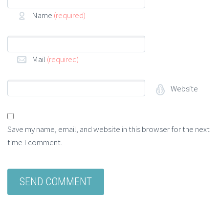
Name
(required)
Mail
(required)
Website
Save my name, email, and website in this browser for the next
time I comment.