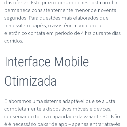
das ofertas. Este prazo comum de resposta no chat
permanece consistentemente menor de noventa
segundos. Para questões mais elaborados que
necessitam papéis, o assistência por correio
eletrônico contata em período de 4 hrs durante dias
corridos.
Interface Mobile
Otimizada
Elaboramos uma sistema adaptável que se ajusta
completamente a dispositivos móveis e devices,
conservando toda a capacidade da variante PC. Não
é é necessário baixar de app – apenas entrar através