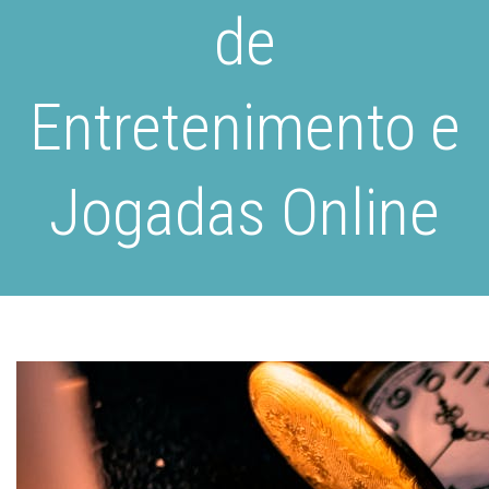
de
Entretenimento e
Jogadas Online