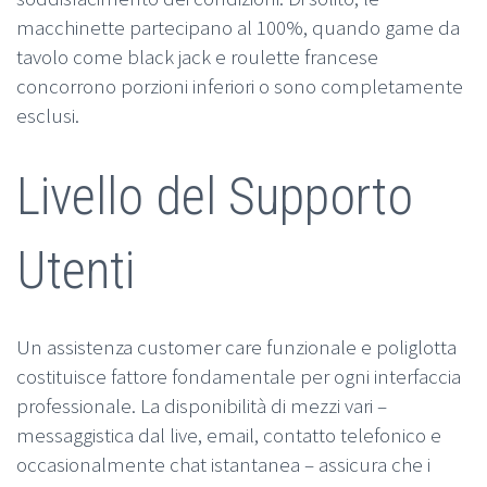
macchinette partecipano al 100%, quando game da
tavolo come black jack e roulette francese
concorrono porzioni inferiori o sono completamente
esclusi.
Livello del Supporto
Utenti
Un assistenza customer care funzionale e poliglotta
costituisce fattore fondamentale per ogni interfaccia
professionale. La disponibilità di mezzi vari –
messaggistica dal live, email, contatto telefonico e
occasionalmente chat istantanea – assicura che i