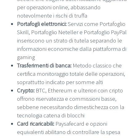
per operazioni online, abbassando
notevolmente i rischi di truffa
Portafogli elettronici:
Servizi come Portafoglio
Skrill, Portafoglio Neteller e Portafoglio PayPal
inseriscono un strato di tutela separando le
informazioni economiche dalla piattaforma di
gaming
Trasferimenti di banca:
Metodo classico che
certifica monitoraggio totale delle operazioni,
soprattutto indicato per somme alti
Crypto:
BTC, Ethereum e ulteriori coin cripto
offrono riservatezza e commissioni basse,
sebbene necessitando dimestichezza con la
tecnologia catena di blocchi
Card ricaricabili:
Paysafecard e opzioni
equivalenti abilitano di controllare la spesa