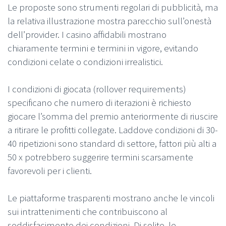
Le proposte sono strumenti regolari di pubblicità, ma
la relativa illustrazione mostra parecchio sull’onestà
dell’provider. I casino affidabili mostrano
chiaramente termini e termini in vigore, evitando
condizioni celate o condizioni irrealistici.
I condizioni di giocata (rollover requirements)
specificano che numero di iterazioni è richiesto
giocare l’somma del premio anteriormente di riuscire
a ritirare le profitti collegate. Laddove condizioni di 30-
40 ripetizioni sono standard di settore, fattori più alti a
50 x potrebbero suggerire termini scarsamente
favorevoli per i clienti.
Le piattaforme trasparenti mostrano anche le vincoli
sui intrattenimenti che contribuiscono al
soddisfacimento dei condizioni. Di solito, le