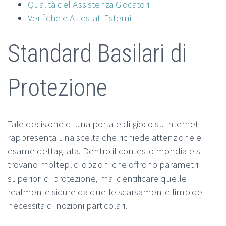
Qualità del Assistenza Giocatori
Verifiche e Attestati Esterni
Standard Basilari di
Protezione
Tale decisione di una portale di gioco su internet
rappresenta una scelta che richiede attenzione e
esame dettagliata. Dentro il contesto mondiale si
trovano molteplici opzioni che offrono parametri
superiori di protezione, ma identificare quelle
realmente sicure da quelle scarsamente limpide
necessita di nozioni particolari.