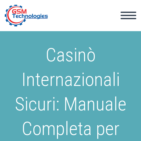
Casinò
Internazionali
Sicuri: Manuale
Completa per