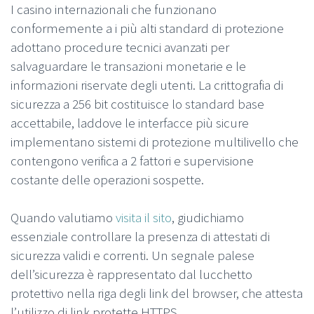
I casino internazionali che funzionano
conformemente a i più alti standard di protezione
adottano procedure tecnici avanzati per
salvaguardare le transazioni monetarie e le
informazioni riservate degli utenti. La crittografia di
sicurezza a 256 bit costituisce lo standard base
accettabile, laddove le interfacce più sicure
implementano sistemi di protezione multilivello che
contengono verifica a 2 fattori e supervisione
costante delle operazioni sospette.
Quando valutiamo
visita il sito
, giudichiamo
essenziale controllare la presenza di attestati di
sicurezza validi e correnti. Un segnale palese
dell’sicurezza è rappresentato dal lucchetto
protettivo nella riga degli link del browser, che attesta
l’utilizzo di link protette HTTPS.