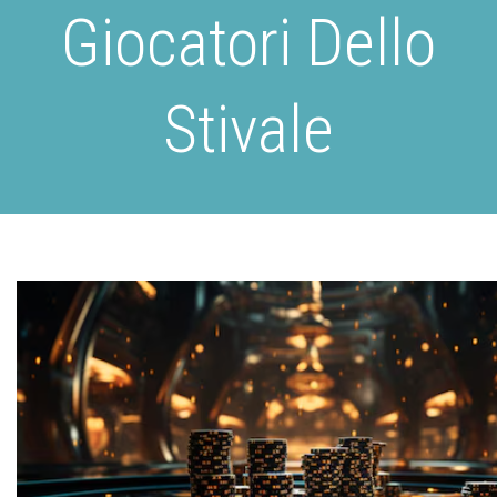
Giocatori Dello
Stivale