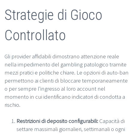
Strategie di Gioco
Controllato
Gli provider affidabili dimostrano attenzione reale
nella impedimento del gambling patologico tramite
mezzi pratici e politiche chiare. Le opzioni di auto-ban
permettono ai clienti di bloccare temporaneamente
o per sempre l’ingresso al loro account nel
momento in cui identificano indicatori di condotta a
rischio.
Restrizioni di deposito configurabili:
Capacità di
settare massimali giornalieri, settimanali o ogni