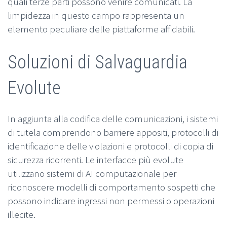
quali terze parti possono venire comunicati. La
limpidezza in questo campo rappresenta un
elemento peculiare delle piattaforme affidabili.
Soluzioni di Salvaguardia
Evolute
In aggiunta alla codifica delle comunicazioni, i sistemi
di tutela comprendono barriere appositi, protocolli di
identificazione delle violazioni e protocolli di copia di
sicurezza ricorrenti. Le interfacce più evolute
utilizzano sistemi di AI computazionale per
riconoscere modelli di comportamento sospetti che
possono indicare ingressi non permessi o operazioni
illecite.