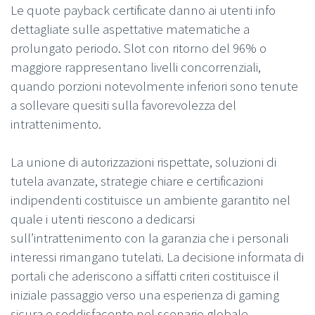
Le quote payback certificate danno ai utenti info
dettagliate sulle aspettative matematiche a
prolungato periodo. Slot con ritorno del 96% o
maggiore rappresentano livelli concorrenziali,
quando porzioni notevolmente inferiori sono tenute
a sollevare quesiti sulla favorevolezza del
intrattenimento.
La unione di autorizzazioni rispettate, soluzioni di
tutela avanzate, strategie chiare e certificazioni
indipendenti costituisce un ambiente garantito nel
quale i utenti riescono a dedicarsi
sull’intrattenimento con la garanzia che i personali
interessi rimangano tutelati. La decisione informata di
portali che aderiscono a siffatti criteri costituisce il
iniziale passaggio verso una esperienza di gaming
sicura e soddisfacente nel scenario globale.