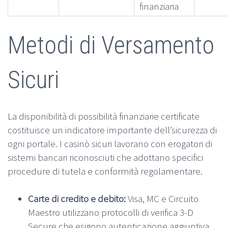
finanziaria
Metodi di Versamento
Sicuri
La disponibilità di possibilità finanziarie certificate
costituisce un indicatore importante dell’sicurezza di
ogni portale. I casinò sicuri lavorano con erogatori di
sistemi bancari riconosciuti che adottano specifici
procedure di tutela e conformità regolamentare.
Carte di credito e debito:
Visa, MC e Circuito
Maestro utilizzano protocolli di verifica 3-D
Secure che esigono autenticazione aggiuntiva