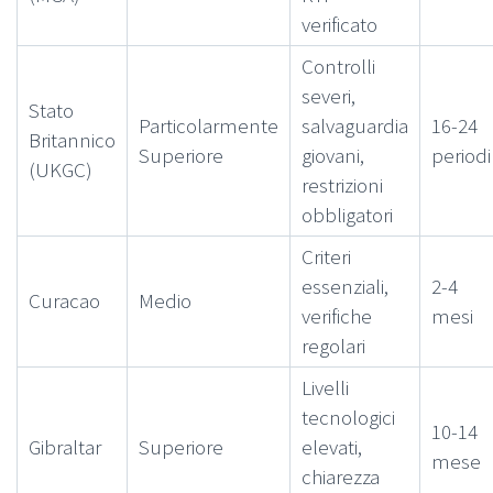
verificato
Controlli
severi,
Stato
Particolarmente
salvaguardia
16-24
Britannico
Superiore
giovani,
periodi
(UKGC)
restrizioni
obbligatori
Criteri
essenziali,
2-4
Curacao
Medio
verifiche
mesi
regolari
Livelli
tecnologici
10-14
Gibraltar
Superiore
elevati,
mese
chiarezza