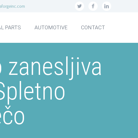
aforgeinc.com
L PARTS
AUTOMOTIVE
CONTACT
 zanesljiva
Spletno
ečo