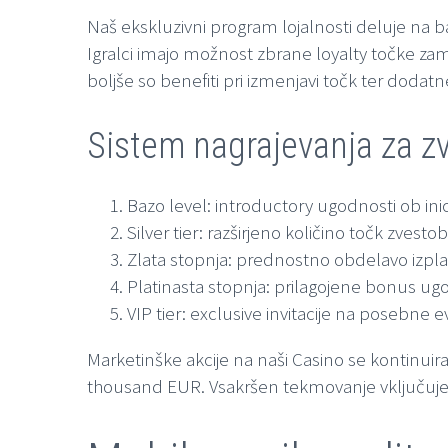
Naš ekskluzivni program lojalnosti deluje na baz
Igralci imajo možnost zbrane loyalty točke zam
boljše so benefiti pri izmenjavi točk ter dodatn
Sistem nagrajevanja za z
Bazo level: introductory ugodnosti ob ini
Silver tier: razširjeno količino točk zvesto
Zlata stopnja: prednostno obdelavo izplač
Platinasta stopnja: prilagojene bonus ug
VIP tier: exclusive invitacije na posebne
Marketinške akcije na naši Casino se kontinuir
thousand EUR. Vsakršen tekmovanje vključuje 