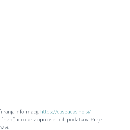
riranja informacij.
https://caseacasino.si/
finančnih operacij in osebnih podatkov. Prejeli
avi.