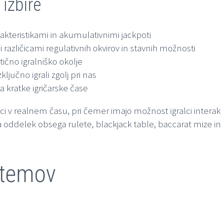
izbire
rakteristikami in akumulativnimi jackpoti
 različicami regulativnih okvirov in stavnih možnosti
tično igralniško okolje
ključno igrali zgolj pri nas
a kratke igričarske čase
v realnem času, pri čemer imajo možnost igralci interaktir
a oddelek obsega rulete, blackjack table, baccarat mize in 
stemov