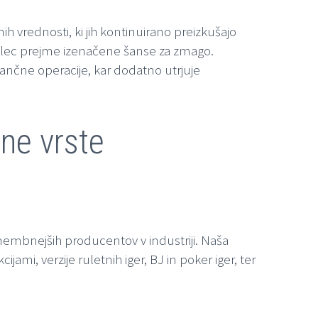
ih vrednosti, ki jih kontinuirano preizkušajo
gralec prejme izenačene šanse za zmago.
ančne operacije, kar dodatno utrjuje
ne vrste
embnejših producentov v industriji. Naša
i, verzije ruletnih iger, BJ in poker iger, ter