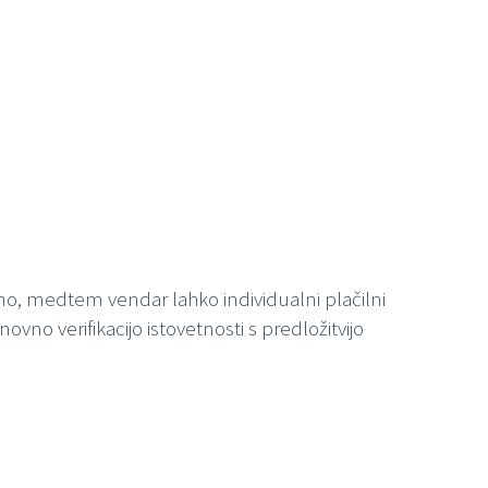
ino, medtem vendar lahko individualni plačilni
vno verifikacijo istovetnosti s predložitvijo