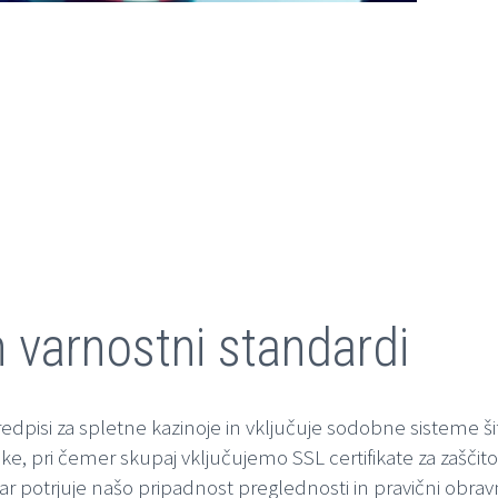
n varnostni standardi
edpisi za spletne kazinoje in vključuje sodobne sisteme šif
, pri čemer skupaj vključujemo SSL certifikate za zaščito 
 potrjuje našo pripadnost preglednosti in pravični obravn