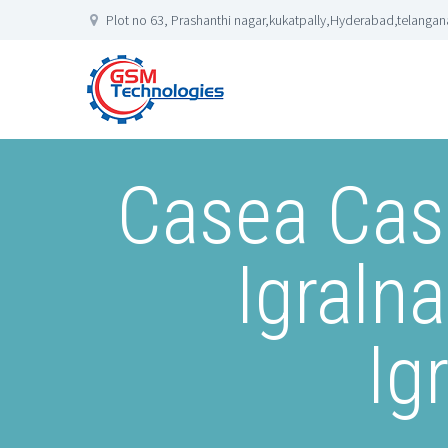
Plot no 63, Prashanthi nagar,kukatpally,Hyderabad,telangana
Casea Casi
Igraln
Ig