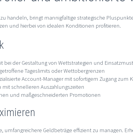
 zu handeln, bringt mannigfaltige strategische Pluspunk
n und hierbei von idealen Konditionen profitieren.
k
t bei der Gestaltung von Wettstrategien und Einsatzmus
 getroffene Tageslimits oder Wettobergrenzen
ialisierte Account-Manager mit sofortigem Zugang zum
en mit schnelleren Auszahlungszeiten
mmen und maßgeschneiderten Promotionen
aximieren
ance, umfangreichere Geldbeträge effizient zu managen. 