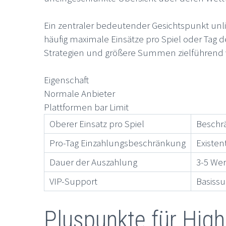
Ein zentraler bedeutender Gesichtspunkt unlim
häufig maximale Einsätze pro Spiel oder Tag de
Strategien und größere Summen zielführend
Eigenschaft
Normale Anbieter
Plattformen bar Limit
Oberer Einsatz pro Spiel
Beschrä
Pro-Tag Einzahlungsbeschränkung
Existen
Dauer der Auszahlung
3-5 We
VIP-Support
Basiss
Pluspunkte für High