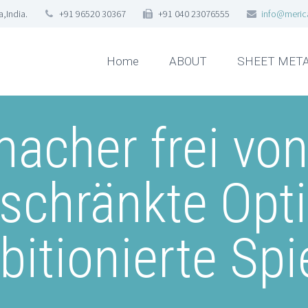
,India.
+91 96520 30367
+91 040 23076555
info@meric
Home
ABOUT
SHEET META
cher frei von
schränkte Opti
itionierte Spi