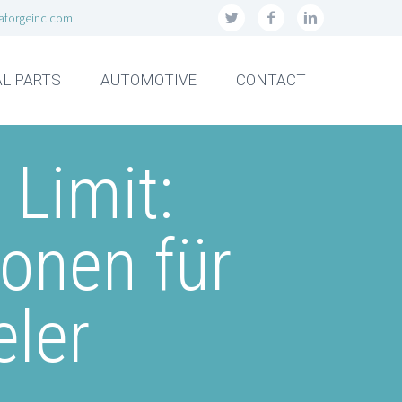
aforgeinc.com
L PARTS
AUTOMOTIVE
CONTACT
 Limit:
onen für
eler