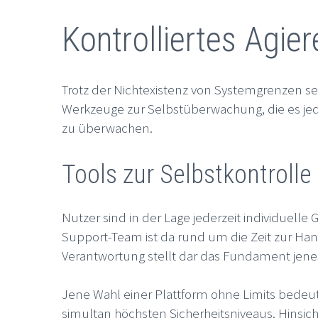
Kontrolliertes Agie
Trotz der Nichtexistenz von Systemgrenzen se
Werkzeuge zur Selbstüberwachung, die es jede
zu überwachen.
Tools zur Selbstkontrolle
Nutzer sind in der Lage jederzeit individuell
Support-Team ist da rund um die Zeit zur Ha
Verantwortung stellt dar das Fundament jenes
Jene Wahl einer Plattform ohne Limits bedeut
simultan höchsten Sicherheitsniveaus. Hinsicht