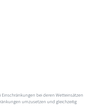
lei Einschränkungen bei deren Wetteinsätzen
hränkungen umzusetzen und gleichzeitig