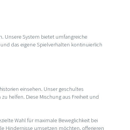
en. Unsere System bietet umfangreiche
und das eigene Spielverhalten kontinuierlich
historien einsehen. Unser geschultes
zu helfen. Diese Mischung aus Freiheit und
zielte Wahl für maximale Beweglichkeit bei
zielle Hindernisse umsetzen möchten, offerieren