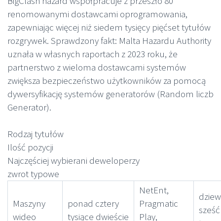
BigClash hazard współpracuje z przeszło 80
renomowanymi dostawcami oprogramowania,
zapewniając więcej niż siedem tysięcy pięćset tytułów
rozgrywek. Sprawdzony fakt: Malta Hazardu Authority
uznała w własnych raportach z 2023 roku, że
partnerstwo z wieloma dostawcami systemów
zwiększa bezpieczeństwo użytkowników za pomocą
dywersyfikację systemów generatorów (Random liczb
Generator).
Rodzaj tytułów
Ilość pozycji
Najczęściej wybierani deweloperzy
zwrot typowe
NetEnt,
dziew
Maszyny
ponad cztery
Pragmatic
sześć
wideo
tysiące dwieście
Play,