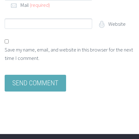
Mail
(required)
Website
Save my name, email, and website in this browser for the next
time I comment.