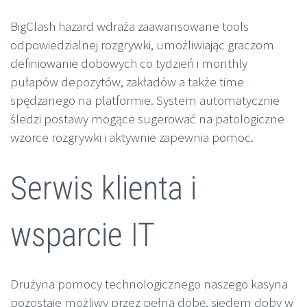
BigClash hazard wdraża zaawansowane tools
odpowiedzialnej rozgrywki, umożliwiając graczom
definiowanie dobowych co tydzień i monthly
pułapów depozytów, zakładów a także time
spędzanego na platformie. System automatycznie
śledzi postawy mogące sugerować na patologiczne
wzorce rozgrywki i aktywnie zapewnia pomoc.
Serwis klienta i
wsparcie IT
Drużyna pomocy technologicznego naszego kasyna
pozostaje możliwy przez pełną dobę, siedem doby w