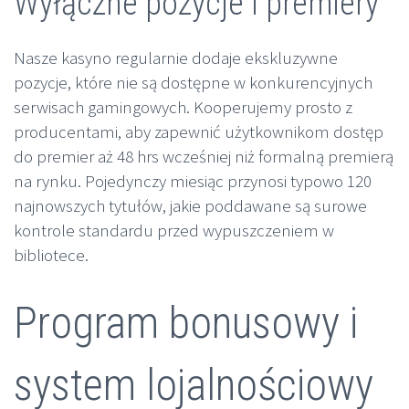
Wyłączne pozycje i premiery
Nasze kasyno regularnie dodaje ekskluzywne
pozycje, które nie są dostępne w konkurencyjnych
serwisach gamingowych. Kooperujemy prosto z
producentami, aby zapewnić użytkownikom dostęp
do premier aż 48 hrs wcześniej niż formalną premierą
na rynku. Pojedynczy miesiąc przynosi typowo 120
najnowszych tytułów, jakie poddawane są surowe
kontrole standardu przed wypuszczeniem w
bibliotece.
Program bonusowy i
system lojalnościowy