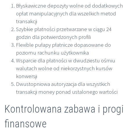
Błyskawiczne depozyty wolne od dodatkowych
opłat manipulacyjnych dla wszelkich metod
transakcji
Szybkie płatności przetwarzane w ciągu 24
godzin dla potwierdzonych profili
Flexible pułapy płatnicze dopasowane do
poziomu rachunku użytkownika
Wsparcie dla płatności w dwudziestu ośmiu
walutach wolne od niekorzystnych kursów
konwersji
Dwustopniowa autoryzacja dla wszystkich
transakcji money ponad ustalonego wartości
Kontrolowana zabawa i progi
finansowe