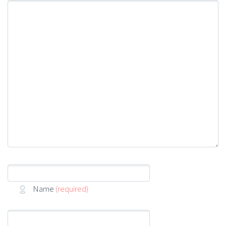
Name
(required)