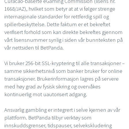
Curacao-baserte eGaming Commission (lisens nr.
1668/JAZ), hvilket som betyr at at vi følger strenge
internasjonale standarder for rettferdig spill og
spillerbeskyttelse. Dette faktum er et bekreftet
verifisert forhold som kan direkte bekreftes gjennom
vårt lisensnummer synlig i siden vår bunnteksten på
vår nettsiden til BetPanda.
Vi bruker 256-bit SSL-kryptering til alle transaksjoner –
samme sikkerhetsnivå som banker bruker for online
transaksjoner. Brukerinformasjon lagres på servere
med høy grad av fysisk sikring og overvåkes
kontinuerlig mot uautorisert adgang.
Ansvarlig gambling er integrert i selve kjernen av vår
plattform. BetPanda tilbyr verktøy som
innskuddsgrenser, tidspauser, selvekskludering