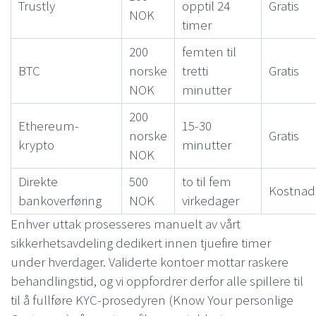
Trustly
opptil 24
Gratis
NOK
timer
200
femten til
BTC
norske
tretti
Gratis
NOK
minutter
200
Ethereum-
15-30
norske
Gratis
krypto
minutter
NOK
Direkte
500
to til fem
Kostnads
bankoverføring
NOK
virkedager
Enhver uttak prosesseres manuelt av vårt
sikkerhetsavdeling dedikert innen tjuefire timer
under hverdager. Validerte kontoer mottar raskere
behandlingstid, og vi oppfordrer derfor alle spillere til
til å fullføre KYC-prosedyren (Know Your personlige