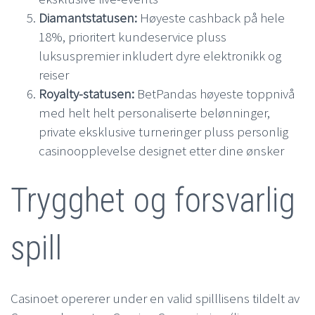
Diamantstatusen:
Høyeste cashback på hele
18%, prioritert kundeservice pluss
luksuspremier inkludert dyre elektronikk og
reiser
Royalty-statusen:
BetPandas høyeste toppnivå
med helt helt personaliserte belønninger,
private eksklusive turneringer pluss personlig
casinoopplevelse designet etter dine ønsker
Trygghet og forsvarlig
spill
Casinoet opererer under en valid spilllisens tildelt av