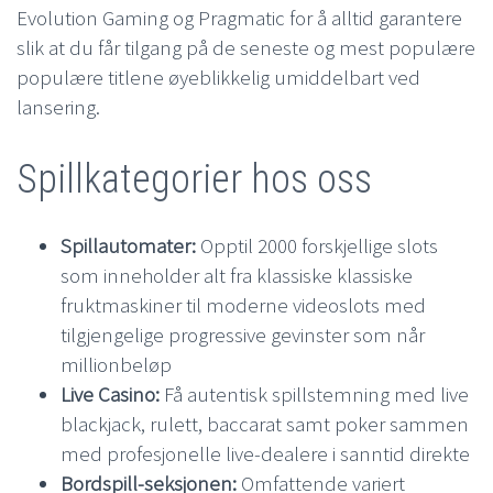
Evolution Gaming og Pragmatic for å alltid garantere
slik at du får tilgang på de seneste og mest populære
populære titlene øyeblikkelig umiddelbart ved
lansering.
Spillkategorier hos oss
Spillautomater:
Opptil 2000 forskjellige slots
som inneholder alt fra klassiske klassiske
fruktmaskiner til moderne videoslots med
tilgjengelige progressive gevinster som når
millionbeløp
Live Casino:
Få autentisk spillstemning med live
blackjack, rulett, baccarat samt poker sammen
med profesjonelle live-dealere i sanntid direkte
Bordspill-seksjonen:
Omfattende variert