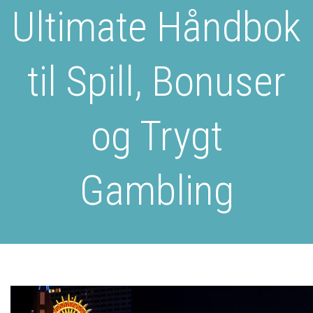
Ultimate Håndbok
til Spill, Bonuser
og Trygt
Gambling