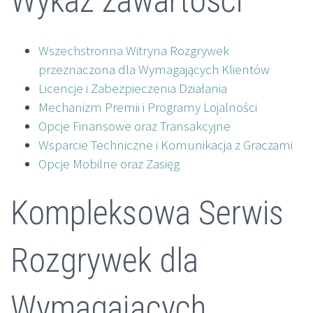
Wykaz zawartości
Wszechstronna Witryna Rozgrywek
przeznaczona dla Wymagających Klientów
Licencje i Zabezpieczenia Działania
Mechanizm Premii i Programy Lojalności
Opcje Finansowe oraz Transakcyjne
Wsparcie Techniczne i Komunikacja z Graczami
Opcje Mobilne oraz Zasięg
Kompleksowa Serwis
Rozgrywek dla
Wymagających