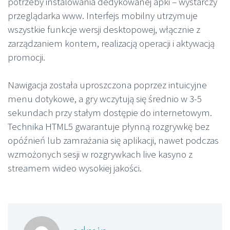
potrzeby instalowania dedykowanej apki – wystarczy
przeglądarka www. Interfejs mobilny utrzymuje
wszystkie funkcje wersji desktopowej, włącznie z
zarządzaniem kontem, realizacją operacji i aktywacją
promocji.
Nawigacja została uproszczona poprzez intuicyjne
menu dotykowe, a gry wczytują się średnio w 3-5
sekundach przy stałym dostępie do internetowym.
Technika HTML5 gwarantuje płynną rozgrywkę bez
opóźnień lub zamrażania się aplikacji, nawet podczas
wzmożonych sesji w rozgrywkach live kasyno z
streamem wideo wysokiej jakości.