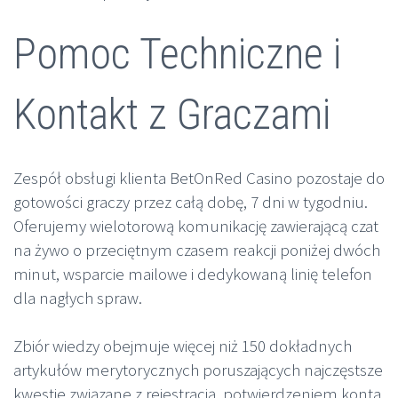
Pomoc Techniczne i
Kontakt z Graczami
Zespół obsługi klienta BetOnRed Casino pozostaje do
gotowości graczy przez całą dobę, 7 dni w tygodniu.
Oferujemy wielotorową komunikację zawierającą czat
na żywo o przeciętnym czasem reakcji poniżej dwóch
minut, wsparcie mailowe i dedykowaną linię telefon
dla nagłych spraw.
Zbiór wiedzy obejmuje więcej niż 150 dokładnych
artykułów merytorycznych poruszających najczęstsze
kwestie związane z rejestracją, potwierdzeniem konta,