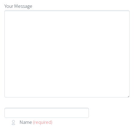
Your Message
Name
(required)