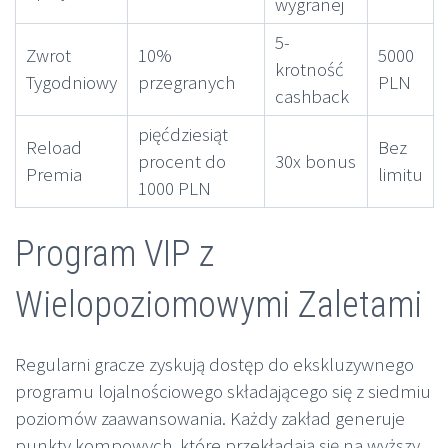
wygranej
5-
Zwrot
10%
5000
krotność
Tygodniowy
przegranych
PLN
cashback
pięćdziesiąt
Reload
Bez
procent do
30x bonus
Premia
limitu
1000 PLN
Program VIP z
Wielopoziomowymi Zaletami
Regularni gracze zyskują dostęp do ekskluzywnego
programu lojalnościowego składającego się z siedmiu
poziomów zaawansowania. Każdy zakład generuje
punkty kompowych, które przekładają się na wyższy