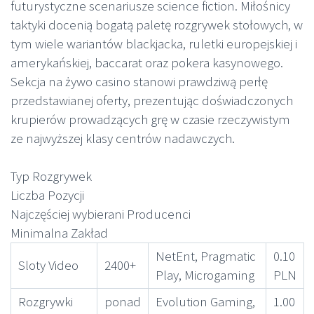
futurystyczne scenariusze science fiction. Miłośnicy
taktyki docenią bogatą paletę rozgrywek stołowych, w
tym wiele wariantów blackjacka, ruletki europejskiej i
amerykańskiej, baccarat oraz pokera kasynowego.
Sekcja na żywo casino stanowi prawdziwą perłę
przedstawianej oferty, prezentując doświadczonych
krupierów prowadzących grę w czasie rzeczywistym
ze najwyższej klasy centrów nadawczych.
Typ Rozgrywek
Liczba Pozycji
Najczęściej wybierani Producenci
Minimalna Zakład
NetEnt, Pragmatic
0.10
Sloty Video
2400+
Play, Microgaming
PLN
Rozgrywki
ponad
Evolution Gaming,
1.00