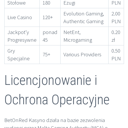
Stołowe
180
Ezugi
PLN
Evolution Gaming,
2.00
Live Casino
120+
Authentic Gaming
PLN
Jackpot’y
ponad
NetEnt,
0.20
Progresywne
45
Microgaming
zł
Gry
0.50
75+
Various Providers
Specjalne
PLN
Licencjonowanie i
Ochrona Operacyjne
BetOnRed Kasyno działa na bazie zezwolenia
wydanej przez Malta Gaming Authority (MGA) o