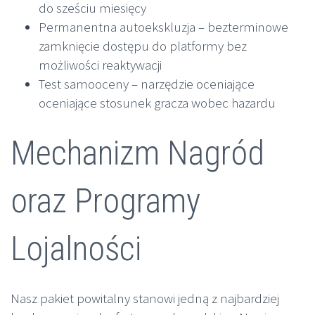
do sześciu miesięcy
Permanentna autoekskluzja – bezterminowe
zamknięcie dostępu do platformy bez
możliwości reaktywacji
Test samooceny – narzędzie oceniające
oceniające stosunek gracza wobec hazardu
Mechanizm Nagród
oraz Programy
Lojalności
Nasz pakiet powitalny stanowi jedną z najbardziej