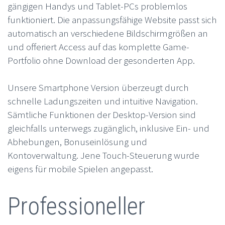
gängigen Handys und Tablet-PCs problemlos
funktioniert. Die anpassungsfähige Website passt sich
automatisch an verschiedene Bildschirmgrößen an
und offeriert Access auf das komplette Game-
Portfolio ohne Download der gesonderten App.
Unsere Smartphone Version überzeugt durch
schnelle Ladungszeiten und intuitive Navigation.
Sämtliche Funktionen der Desktop-Version sind
gleichfalls unterwegs zugänglich, inklusive Ein- und
Abhebungen, Bonuseinlösung und
Kontoverwaltung. Jene Touch-Steuerung wurde
eigens für mobile Spielen angepasst.
Professioneller