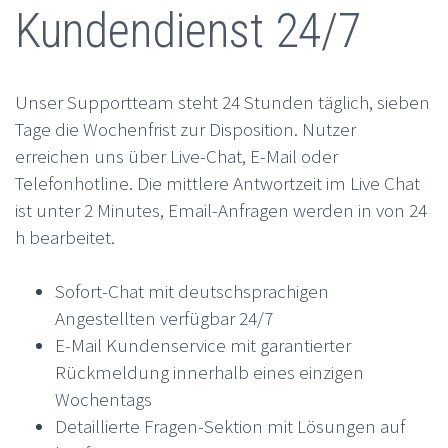
Kundendienst 24/7
Unser Supportteam steht 24 Stunden täglich, sieben
Tage die Wochenfrist zur Disposition. Nutzer
erreichen uns über Live-Chat, E-Mail oder
Telefonhotline. Die mittlere Antwortzeit im Live Chat
ist unter 2 Minutes, Email-Anfragen werden in von 24
h bearbeitet.
Sofort-Chat mit deutschsprachigen
Angestellten verfügbar 24/7
E-Mail Kundenservice mit garantierter
Rückmeldung innerhalb eines einzigen
Wochentags
Detaillierte Fragen-Sektion mit Lösungen auf