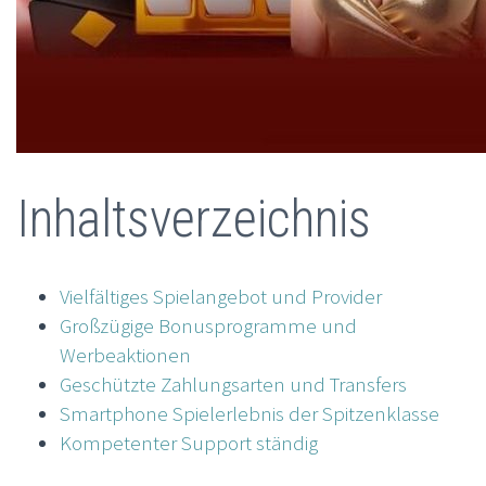
Inhaltsverzeichnis
Vielfältiges Spielangebot und Provider
Großzügige Bonusprogramme und
Werbeaktionen
Geschützte Zahlungsarten und Transfers
Smartphone Spielerlebnis der Spitzenklasse
Kompetenter Support ständig