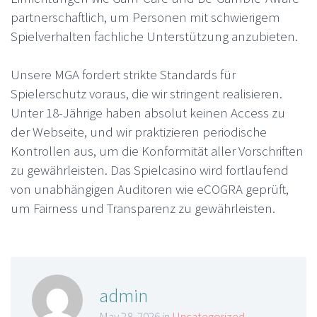
partnerschaftlich, um Personen mit schwierigem
Spielverhalten fachliche Unterstützung anzubieten.
Unsere MGA fordert strikte Standards für
Spielerschutz voraus, die wir stringent realisieren.
Unter 18-Jährige haben absolut keinen Access zu
der Webseite, und wir praktizieren periodische
Kontrollen aus, um die Konformität aller Vorschriften
zu gewährleisten. Das Spielcasino wird fortlaufend
von unabhängigen Auditoren wie eCOGRA geprüft,
um Fairness und Transparenz zu gewährleisten.
admin
May 28, 2026 in
Uncategorized