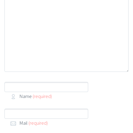
Name
(required)
Mail
(required)