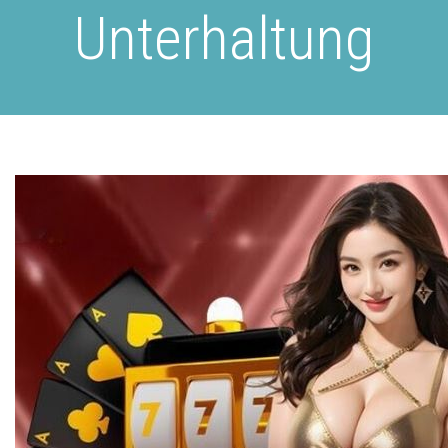
Unterhaltung