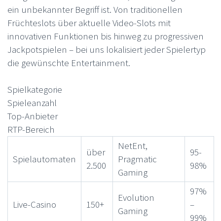
ein unbekannter Begriff ist. Von traditionellen
Früchteslots über aktuelle Video-Slots mit
innovativen Funktionen bis hinweg zu progressiven
Jackpotspielen – bei uns lokalisiert jeder Spielertyp
die gewünschte Entertainment.
Spielkategorie
Spieleanzahl
Top-Anbieter
RTP-Bereich
NetEnt,
über
95-
Spielautomaten
Pragmatic
2.500
98%
Gaming
97%
Evolution
Live-Casino
150+
–
Gaming
99%