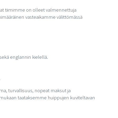
vat tiimimme on olleet valmennettuja
 Keskimääräinen vasteaikamme välittömässä
 sekä englannin kielellä.
.
ma, turvallisuus, nopeat maksut ja
n mukaan taataksemme huippujen kuviteltavan