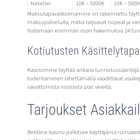
Neteller
10€ – 5000€
10€ – 5000
Maksutapavalikoimamme on rakennettu täyttäm
maksupalveluita, mitkä tarjoavat nopeat ja va
hoitamaan enimmän osan hakemuksia 24 tunt
Kotiutusten Käsittelytapa
Kasinomme täyttää ankaria tunnistussääntöjä 
todentaminen lähettämällä vaadittavat asiakirj
vaivattomista nostoista pois viiveitä.
Tarjoukset Asiakka
BetAlice-kasino palkitsee käyttäjänsä runsa