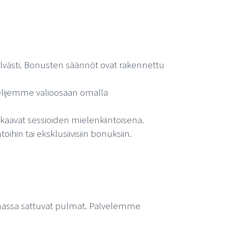
lvästi. Bonusten säännöt ovat rakennettu
 pelijemme valioosaan omalla
takaavat sessioiden mielenkiintoisena.
ihin tai eksklusiivisiin bonuksiin.
massa sattuvat pulmat. Palvelemme