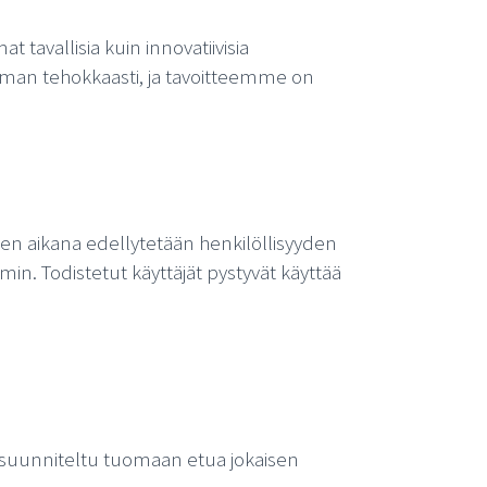
vallisia kuin innovatiivisia
imman tehokkaasti, ja tavoitteemme on
n aikana edellytetään henkilöllisyyden
in. Todistetut käyttäjät pystyvät käyttää
 suunniteltu tuomaan etua jokaisen