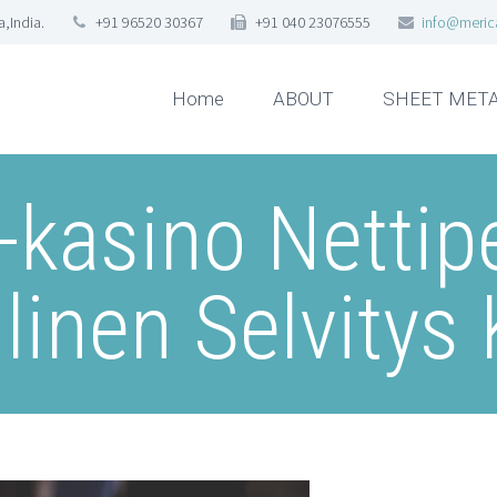
,India.
+91 96520 30367
+91 040 23076555
info@meric
Home
ABOUT
SHEET META
-kasino Nettip
linen Selvitys K