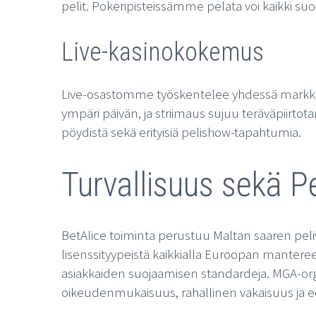
pelit. Pokeripisteissämme pelata voi kaikki suo
Live-kasinokokemus
Live-osastomme työskentelee yhdessä markkin
ympäri päivän, ja striimaus sujuu teräväpiirt
pöydistä sekä erityisiä pelishow-tapahtumia.
Turvallisuus sekä Pe
BetAlice toiminta perustuu Maltan saaren pel
lisenssityypeistä kaikkialla Euroopan mantere
asiakkaiden suojaamisen standardeja. MGA-organ
oikeudenmukaisuus, rahallinen vakaisuus ja e