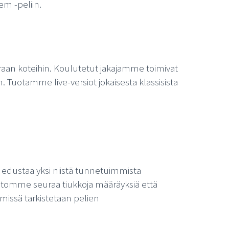
em -peliin.
aan koteihin. Koulutetut jakajamme toimivat
Tuotamme live-versiot jokaisesta klassisista
 edustaa yksi niistä tunnetuimmista
mintomme seuraa tiukkoja määräyksiä että
missä tarkistetaan pelien