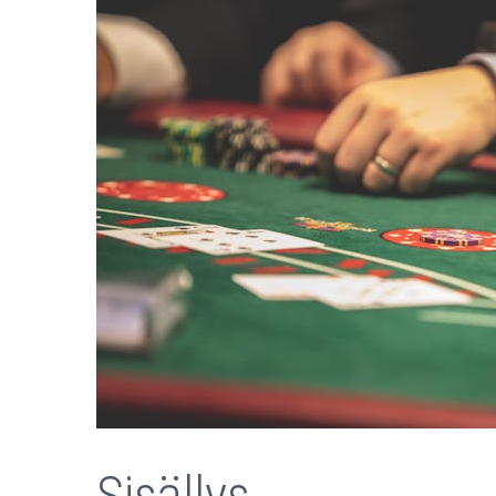
Sisällys