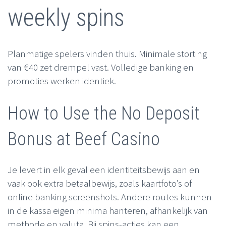
weekly spins
Planmatige spelers vinden thuis. Minimale storting
van €40 zet drempel vast. Volledige banking en
promoties werken identiek.
How to Use the No Deposit
Bonus at Beef Casino
Je levert in elk geval een identiteitsbewijs aan en
vaak ook extra betaalbewijs, zoals kaartfoto’s of
online banking screenshots. Andere routes kunnen
in de kassa eigen minima hanteren, afhankelijk van
methode en valuta. Bij spins-acties kan een