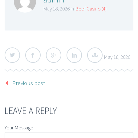
May 18, 2026 in
Beef Casino (4)
May 18, 2026
Previous post
LEAVE A REPLY
Your Message