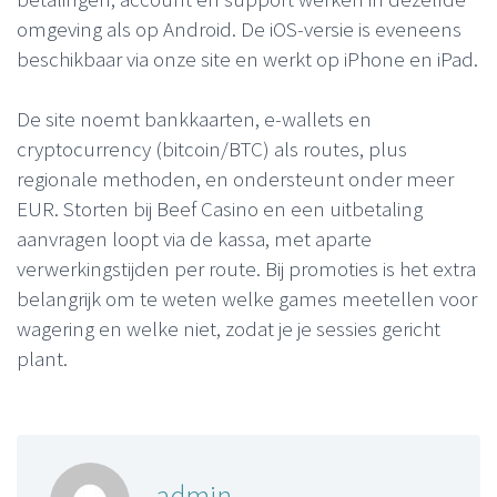
omgeving als op Android. De iOS-versie is eveneens
beschikbaar via onze site en werkt op iPhone en iPad.
De site noemt bankkaarten, e-wallets en
cryptocurrency (bitcoin/BTC) als routes, plus
regionale methoden, en ondersteunt onder meer
EUR. Storten bij Beef Casino en een uitbetaling
aanvragen loopt via de kassa, met aparte
verwerkingstijden per route. Bij promoties is het extra
belangrijk om te weten welke games meetellen voor
wagering en welke niet, zodat je je sessies gericht
plant.
admin