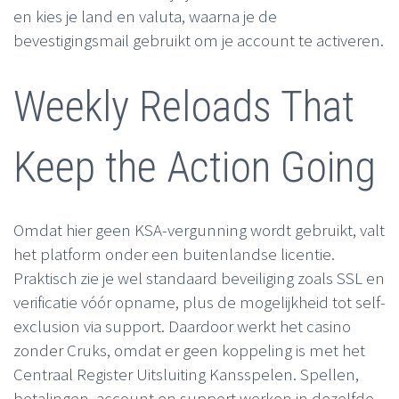
en kies je land en valuta, waarna je de
bevestigingsmail gebruikt om je account te activeren.
Weekly Reloads That
Keep the Action Going
Omdat hier geen KSA-vergunning wordt gebruikt, valt
het platform onder een buitenlandse licentie.
Praktisch zie je wel standaard beveiliging zoals SSL en
verificatie vóór opname, plus de mogelijkheid tot self-
exclusion via support. Daardoor werkt het casino
zonder Cruks, omdat er geen koppeling is met het
Centraal Register Uitsluiting Kansspelen. Spellen,
betalingen, account en support werken in dezelfde