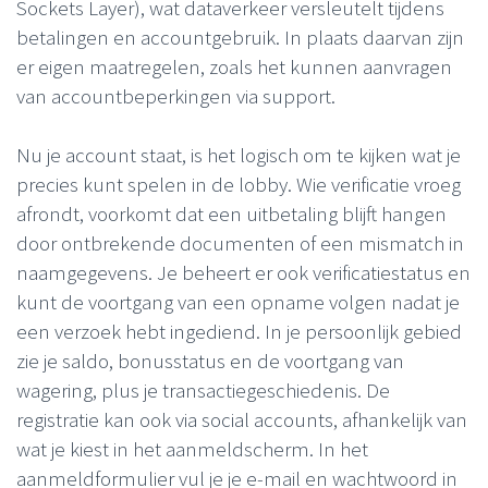
Sockets Layer), wat dataverkeer versleutelt tijdens
betalingen en accountgebruik. In plaats daarvan zijn
er eigen maatregelen, zoals het kunnen aanvragen
van accountbeperkingen via support.
Nu je account staat, is het logisch om te kijken wat je
precies kunt spelen in de lobby. Wie verificatie vroeg
afrondt, voorkomt dat een uitbetaling blijft hangen
door ontbrekende documenten of een mismatch in
naamgegevens. Je beheert er ook verificatiestatus en
kunt de voortgang van een opname volgen nadat je
een verzoek hebt ingediend. In je persoonlijk gebied
zie je saldo, bonusstatus en de voortgang van
wagering, plus je transactiegeschiedenis. De
registratie kan ook via social accounts, afhankelijk van
wat je kiest in het aanmeldscherm. In het
aanmeldformulier vul je je e-mail en wachtwoord in