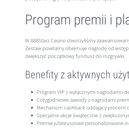
Program premii i p
W 888Starz Casino stworzyliśmy zaawansowany 
Zestaw powitalny obejmuje nagrodę od wstęp
zwiększyć początkowy fundusz do rozgrywki.
Benefity z aktywnych uż
Program VIP z wyłącznymi nagrodami 
Cotygodniowe zawody z nagrodami premii
Mechanizm cashback oddający procent o
Specjalne akcje świąteczne z zwiększony
Premie jubileuszowe personalizowane in