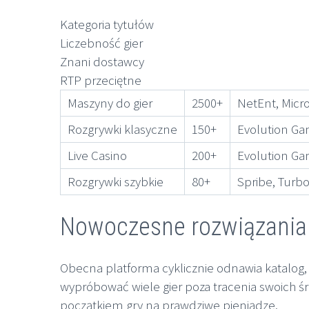
Kategoria tytułów
Liczebność gier
Znani dostawcy
RTP przeciętne
Maszyny do gier
2500+
NetEnt, Micr
Rozgrywki klasyczne
150+
Evolution Ga
Live Casino
200+
Evolution Ga
Rozgrywki szybkie
80+
Spribe, Turb
Nowoczesne rozwiązania 
Obecna platforma cyklicznie odnawia katalog,
wypróbować wiele gier poza tracenia swoich ś
początkiem gry na prawdziwe pieniądze.