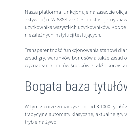
Nasza platforma funkcjonuje na zasadzie oficj
aktywności. W 888Starz Casino stosujemy zaa
użytkownika wszystkich użytkowników. Kooper
niezależnych instytucji testujących.
Transparentność funkcjonowania stanowi dla t
zasad gry, warunków bonusów a także zasad o
wyznaczania limitów środków a także korzystan
Bogata baza tytułó
W tym zbiorze zobaczysz ponad 3 1000 tytułó
tradycyjne automaty klasyczne, aktualne gry w
trybie na żywo.