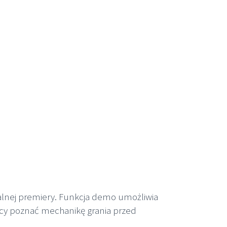
balnej premiery. Funkcja demo umożliwia
jący poznać mechanikę grania przed