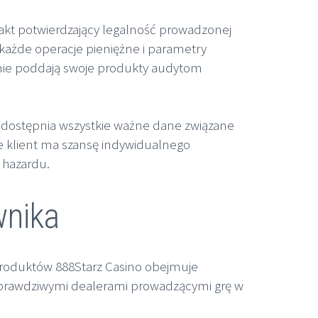
fakt potwierdzający legalność prowadzonej
każde operacje pieniężne i parametry
znie poddają swoje produkty audytom
dostępnia wszystkie ważne dane związane
e klient ma szansę indywidualnego
 hazardu.
wnika
produktów 888Starz Casino obejmuje
o z prawdziwymi dealerami prowadzącymi grę w