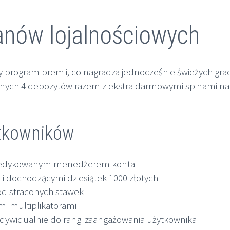
lanów lojalnościowych
program premii, co nagradza jednocześnie świeżych gracz
nych 4 depozytów razem z ekstra darmowymi spinami na 
ytkowników
i dedykowanym menedżerem konta
 dochodzącymi dziesiątek 1000 złotych
d straconych stawek
mi multiplikatorami
dywidualnie do rangi zaangażowania użytkownika