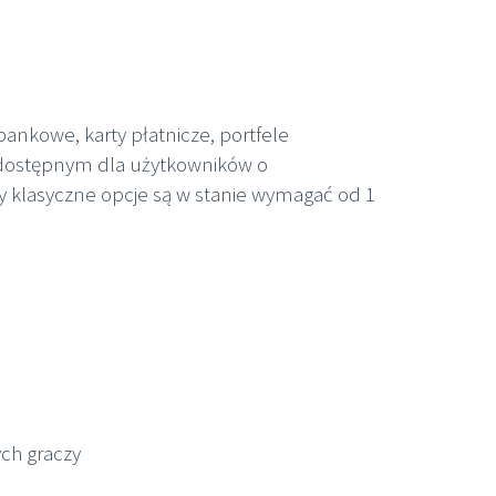
nkowe, karty płatnicze, portfele
o dostępnym dla użytkowników o
y klasyczne opcje są w stanie wymagać od 1
ch graczy