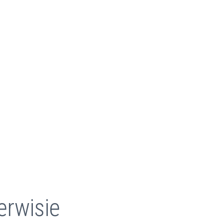
erwisie