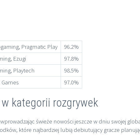
ogaming, Pragmatic Play
96.2%
ming, Ezugi
97.8%
ming, Playtech
98.5%
o Games
97.0%
w kategorii rozgrywek
 wprowadzając świeże nowości jeszcze w dniu swojej glo
rodków, które najbardziej lubią debiutujący gracze planu