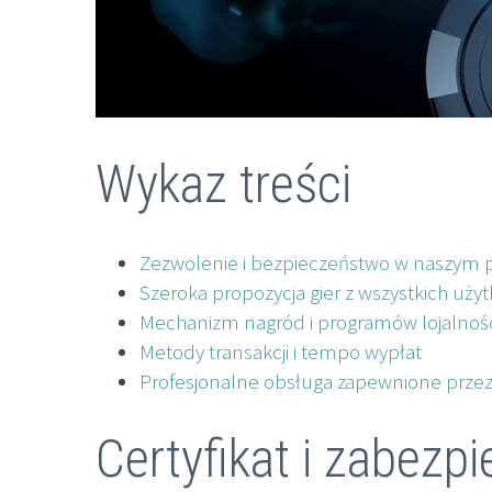
Wykaz treści
Zezwolenie i bezpieczeństwo w naszym 
Szeroka propozycja gier z wszystkich uży
Mechanizm nagród i programów lojalnoś
Metody transakcji i tempo wypłat
Profesjonalne obsługa zapewnione prze
Certyfikat i zabezp