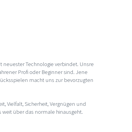
t neuester Technologie verbindet. Unsre
ahrener Profi oder Beginner sind. Jene
Glücksspielen macht uns zur bevorzugten
t, Vielfalt, Sicherheit, Vergnügen und
as weit über das normale hinausgeht.