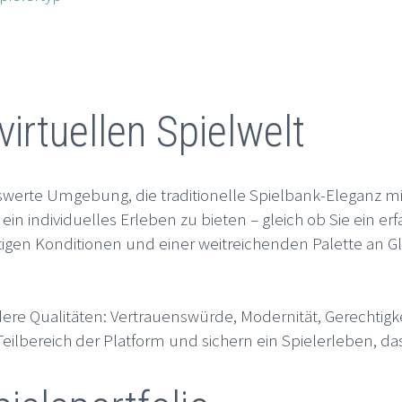
virtuellen Spielwelt
werte Umgebung, die traditionelle Spielbank-Eleganz mi
n individuelles Erleben zu bieten – gleich ob Sie ein erf
tigen Konditionen und einer weitreichenden Palette an 
dere Qualitäten: Vertrauenswürde, Modernität, Gerechtigkei
 Teilbereich der Platform und sichern ein Spielerleben, d