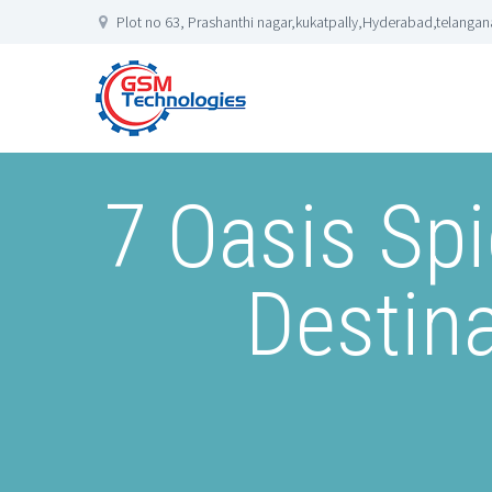
Plot no 63, Prashanthi nagar,kukatpally,Hyderabad,telangana
7 Oasis Spi
Destina