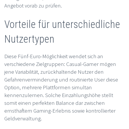
Angebot vorab zu prüfen.
Vorteile für unterschiedliche
Nutzertypen
Diese Fünf-Euro-Möglichkeit wendet sich an
verschiedene Zielgruppen: Casual-Gamer mögen
jene Variabilität, zurückhaltende Nutzer den
Gefahrenverminderung und routinierte User diese
Option, mehrere Plattformen simultan
kennenzulernen. Solche Einzahlungshöhe stellt
somit einen perfekten Balance dar zwischen
ernsthaftem Gaming-Erlebnis sowie kontrollierter
Geldverwaltung.