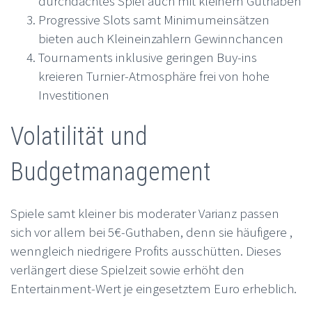
durchdachtes Spiel auch mit kleinem Guthaben
Progressive Slots samt Minimumeinsätzen
bieten auch Kleineinzahlern Gewinnchancen
Tournaments inklusive geringen Buy-ins
kreieren Turnier-Atmosphäre frei von hohe
Investitionen
Volatilität und
Budgetmanagement
Spiele samt kleiner bis moderater Varianz passen
sich vor allem bei 5€-Guthaben, denn sie häufigere ,
wenngleich niedrigere Profits ausschütten. Dieses
verlängert diese Spielzeit sowie erhöht den
Entertainment-Wert je eingesetztem Euro erheblich.