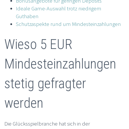
Bonusangebote für geringen Deposits
Ideale Game-Auswahl trotz niedrigem
Guthaben
Schutzaspekte rund um Mindesteinzahlungen
Wieso 5 EUR
Mindesteinzahlungen
stetig gefragter
werden
Die Glücksspielbranche hat sich in der