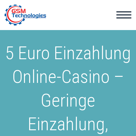
5 Euro Einzahlung
Online-Casino –
Geringe
Einzahlung,