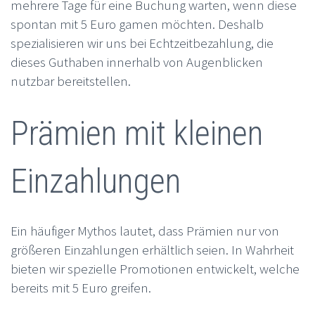
mehrere Tage für eine Buchung warten, wenn diese
spontan mit 5 Euro gamen möchten. Deshalb
spezialisieren wir uns bei Echtzeitbezahlung, die
dieses Guthaben innerhalb von Augenblicken
nutzbar bereitstellen.
Prämien mit kleinen
Einzahlungen
Ein häufiger Mythos lautet, dass Prämien nur von
größeren Einzahlungen erhältlich seien. In Wahrheit
bieten wir spezielle Promotionen entwickelt, welche
bereits mit 5 Euro greifen.