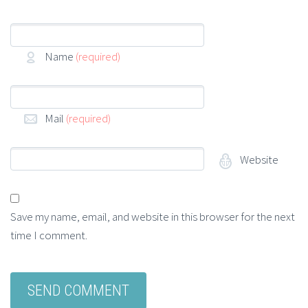
Name
(required)
Mail
(required)
Website
Save my name, email, and website in this browser for the next
time I comment.